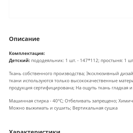
Описание
Комплектация:
Детский:
пододеяльник: 1 шт. - 147*112; простыня: 1 шт.
Ткань собственного производства; Эксклюзивный дизай
ткани используются только высококачественные матери
продукция сертифицирована; На ощупь ткань гладкая и
Машинная стирка - 40°C; Отбеливать запрещено; Химиче
Можно выжимать и сушить; Вертикальная сушка
Характеристики