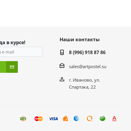
Наши контакты
да в курсе!
8 (996) 918 87 86
sales@artpostel.su
я
г. Иваново, ул.
Спартака, 22