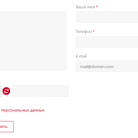
Ваше имя
*
Телефон
*
E-mail
 персональных данных
нить