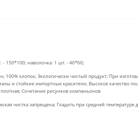
 - 150*100; наволочка: 1 шт. - 40*60;
н; 100% хлопок; Экологически чистый продукт; При изгото
алы и стойкие импортные красители; Высокое качество по
 плотная; Сочетание рисунков компаньонов
ская чистка запрещена; Гладить при средней температуре д