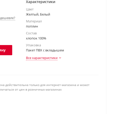
Характеристики
Цвет
Желтый, Белый
дешевле?
Материал
поплин
Состав
хлопок 100%
Упаковка
ину
Пакет ПВХ с вкладышем
Все характеристики
ена действительна только для интернет-магазина и может
тличаться от цен в розничных магазинах