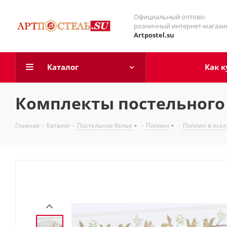
Официальный оптово-
розничный интернет-магази
Artpostel.su
Каталог
Как к
Комплекты постельного 
Главная
-
Каталог
-
Постельное белье
-
Поплин
-
Поплин в ясел