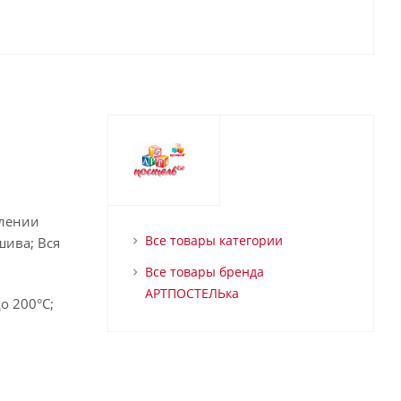
влении
Все товары категории
шива; Вся
Все товары бренда
АРТПОСТЕЛЬка
о 200°С;