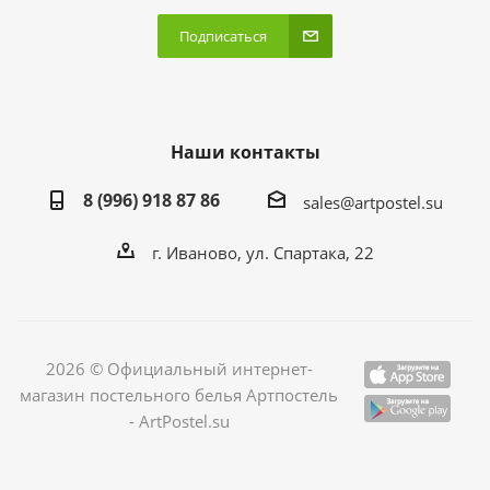
Подписаться
Наши контакты
8 (996) 918 87 86
sales@artpostel.su
г. Иваново, ул. Спартака, 22
2026 © Официальный интернет-
магазин постельного белья Артпостель
- ArtPostel.su