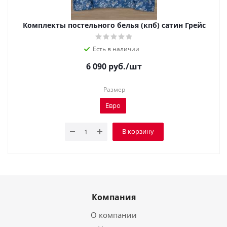
Комплекты постельного белья (кпб) сатин Грейс
Есть в наличии
6 090
руб.
/шт
Размер
Евро
В корзину
Компания
О компании