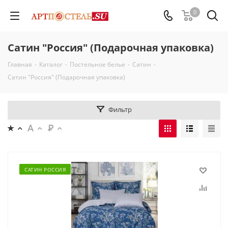
0
Сатин "Россия" (Подарочная упаковка)
Главная
-
Каталог
-
Постельное белье
-
Сатин
-
Сатин "Россия" (Подарочная упаковка)
Фильтр
САТИН РОССИЯ