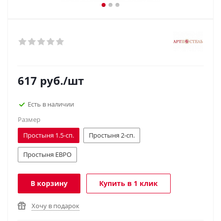
617
руб.
/шт
Есть в наличии
Размер
Простыня 1.5-сп.
Простыня 2-сп.
Простыня ЕВРО
В корзину
Купить в 1 клик
Хочу в подарок