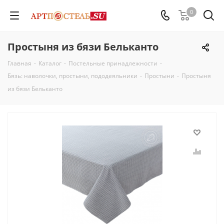
0
Простыня из бязи Бельканто
Главная
-
Каталог
-
Постельные принадлежности
-
Бязь: наволочки, простыни, пододеяльники
-
Простыни
-
Простыня
из бязи Бельканто