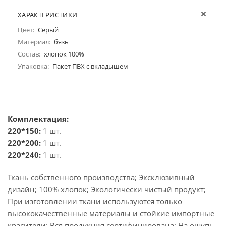
ХАРАКТЕРИСТИКИ
Цвет:
Серый
Материал:
бязь
Состав:
хлопок 100%
Упаковка:
Пакет ПВХ с вкладышем
Комплектация:
220*150:
1 шт.
220*200:
1 шт.
220*240:
1 шт.
Ткань собственного производства; Эксклюзивный
дизайн; 100% хлопок; Экологически чистый продукт;
При изготовлении ткани используются только
высококачественные материалы и стойкие импортные
красители; Вся продукция сертифицирована; На ощупь