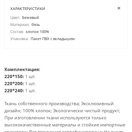
ХАРАКТЕРИСТИКИ
Цвет:
Бежевый
Материал:
бязь
Состав:
хлопок 100%
Упаковка:
Пакет ПВХ с вкладышем
Комплектация:
220*150:
1 шт.
220*200:
1 шт.
220*240:
1 шт.
Ткань собственного производства; Эксклюзивный
дизайн; 100% хлопок; Экологически чистый продукт;
При изготовлении ткани используются только
высококачественные материалы и стойкие импортные
красители; Вся продукция сертифицирована; На ощупь