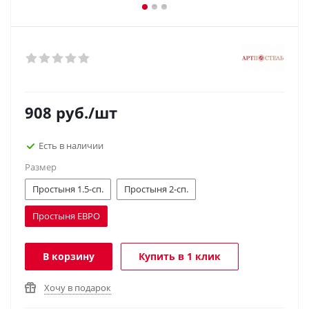
908
руб.
/шт
Есть в наличии
Размер
Простыня 1.5-сп.
Простыня 2-сп.
Простыня ЕВРО
В корзину
Купить в 1 клик
Хочу в подарок