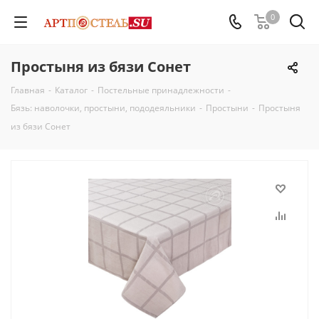
0
Простыня из бязи Сонет
Главная
-
Каталог
-
Постельные принадлежности
-
Бязь: наволочки, простыни, пододеяльники
-
Простыни
-
Простыня
из бязи Сонет