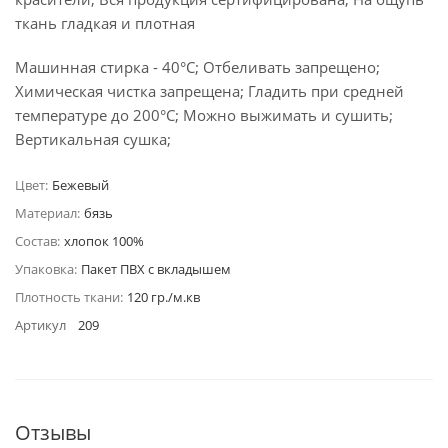
ткань гладкая и плотная
Машинная стирка - 40°C; Отбеливать запрещено;
Химическая чистка запрещена; Гладить при средней
температуре до 200°С; Можно выжимать и сушить;
Вертикальная сушка;
Цвет:
Бежевый
Материал:
бязь
Состав:
хлопок 100%
Упаковка:
Пакет ПВХ с вкладышем
Плотность ткани:
120 гр./м.кв
Артикул
209
Отзывы