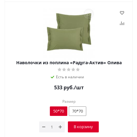
Наволочки из поплина «Радуга-Актив» Олива
Есть в наличии
533
руб.
/шт
Размер
50*70
70*70
В корзину