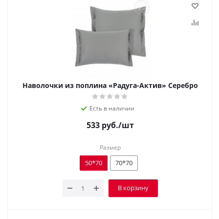
Наволочки из поплина «Радуга-Актив» Серебро
Есть в наличии
533
руб.
/шт
Размер
50*70
70*70
В корзину