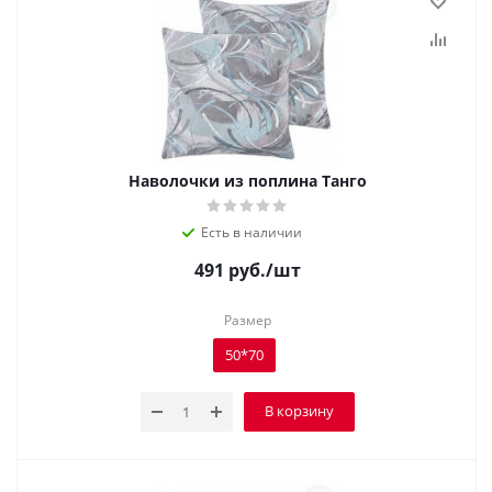
Наволочки из поплина Танго
Есть в наличии
491
руб.
/шт
Размер
50*70
В корзину