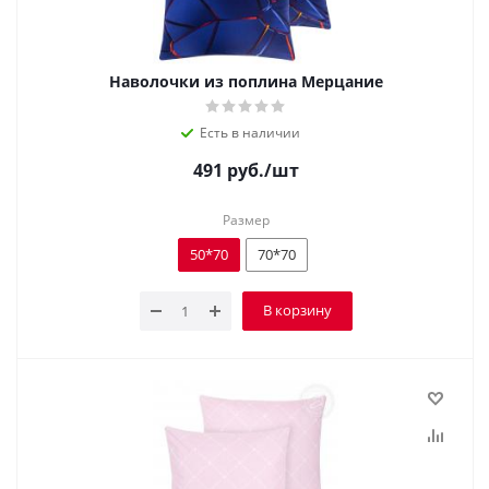
Наволочки из поплина Мерцание
Есть в наличии
491
руб.
/шт
Размер
50*70
70*70
В корзину