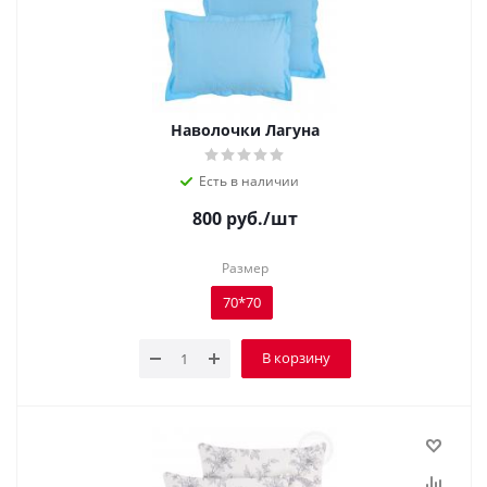
Наволочки Лагуна
Есть в наличии
800
руб.
/шт
Размер
70*70
В корзину