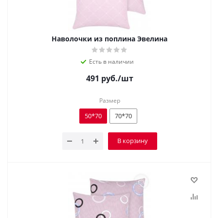
Наволочки из поплина Эвелина
Есть в наличии
491
руб.
/шт
Размер
50*70
70*70
В корзину