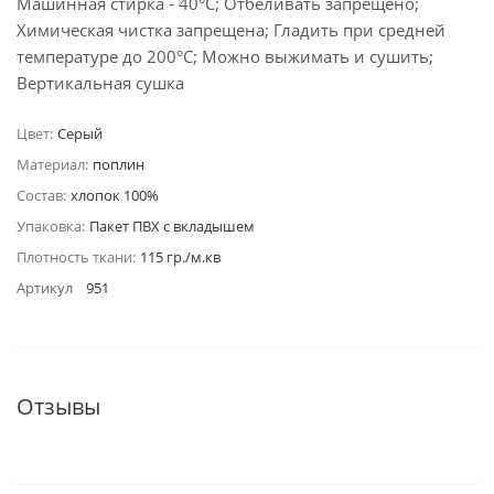
Машинная стирка - 40°C; Отбеливать запрещено;
Химическая чистка запрещена; Гладить при средней
температуре до 200°С; Можно выжимать и сушить;
Вертикальная сушка
Цвет:
Серый
Материал:
поплин
Состав:
хлопок 100%
Упаковка:
Пакет ПВХ с вкладышем
Плотность ткани:
115 гр./м.кв
Артикул
951
Отзывы