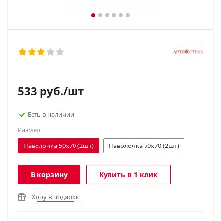
533
руб.
/шт
Есть в наличии
Размер
Наволочка 50x70 (2шт)
Наволочка 70х70 (2шт)
В корзину
Купить в 1 клик
Хочу в подарок