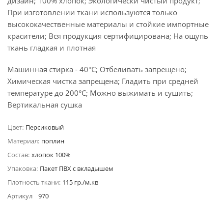
дизайн; 100% хлопок; Экологически чистый продукт;
При изготовлении ткани используются только
высококачественные материалы и стойкие импортные
красители; Вся продукция сертифицирована; На ощупь
ткань гладкая и плотная
Машинная стирка - 40°C; Отбеливать запрещено;
Химическая чистка запрещена; Гладить при средней
температуре до 200°С; Можно выжимать и сушить;
Вертикальная сушка
Цвет:
Персиковый
Материал:
поплин
Состав:
хлопок 100%
Упаковка:
Пакет ПВХ с вкладышем
Плотность ткани:
115 гр./м.кв
Артикул
970