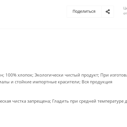
Ц
Поделиться
о
н; 100% хлопок; Экологически чистый продукт; При изгото
иалы и стойкие импортные красители; Вся продукция
ская чистка запрещена; Гладить при средней температуре д