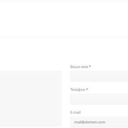
Ваше имя
*
Телефон
*
E-mail