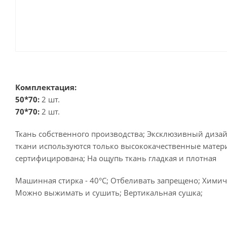
Комплектация:
50*70:
2 шт.
70*70:
2 шт.
Ткань собственного производства; Эксклюзивный дизай
ткани используются только высококачественные матер
сертифицирована; На ощупь ткань гладкая и плотная
Машинная стирка - 40°C; Отбеливать запрещено; Химиче
Можно выжимать и сушить; Вертикальная сушка;