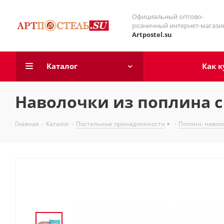
Официальный оптово-
розничный интернет-магази
Artpostel.su
Каталог
Как к
Наволочки из поплина с
Главная
-
Каталог
-
Постельные принадлежности
-
Поплин: навол