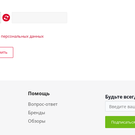
 персональных данных
нить
Помощь
Будьте всег
Вопрос-ответ
Бренды
Обзоры
Подписатьс