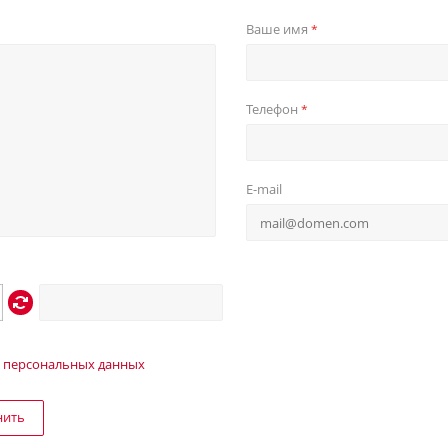
Ваше имя
*
Телефон
*
E-mail
 персональных данных
нить