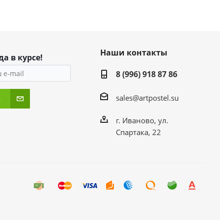
Наши контакты
да в курсе!
8 (996) 918 87 86
sales@artpostel.su
я
г. Иваново, ул.
Спартака, 22