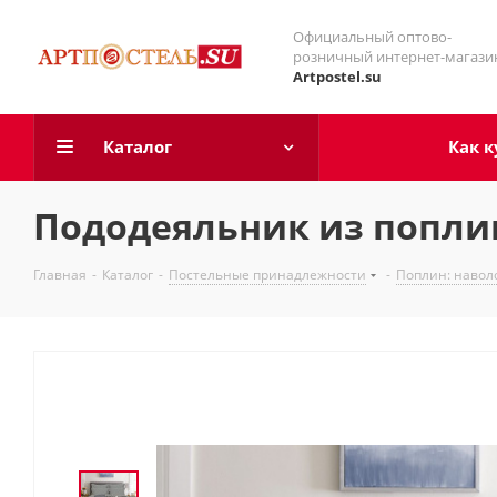
Официальный оптово-
розничный интернет-магази
Artpostel.su
Каталог
Как к
Пододеяльник из поплин
Главная
-
Каталог
-
Постельные принадлежности
-
Поплин: навол