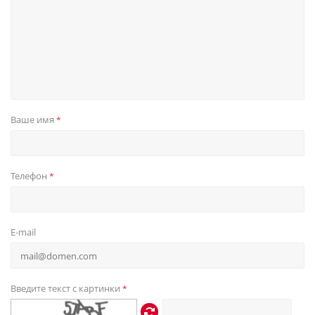
Ваше имя
*
Телефон
*
E-mail
Введите текст с картинки
*