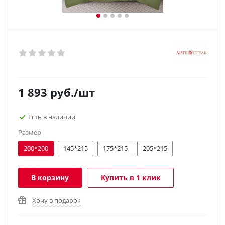
1 893
руб.
/шт
Есть в наличии
Размер
200*200
145*215
175*215
205*215
В корзину
Купить в 1 клик
Хочу в подарок