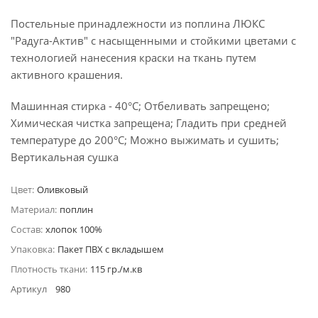
Постельные принадлежности из поплина ЛЮКС
"Радуга-Актив" с насыщенными и стойкими цветами с
технологией нанесения краски на ткань путем
активного крашения.
Машинная стирка - 40°C; Отбеливать запрещено;
Химическая чистка запрещена; Гладить при средней
температуре до 200°С; Можно выжимать и сушить;
Вертикальная сушка
Цвет:
Оливковый
Материал:
поплин
Состав:
хлопок 100%
Упаковка:
Пакет ПВХ с вкладышем
Плотность ткани:
115 гр./м.кв
Артикул
980