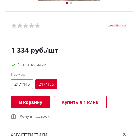
1 334
руб.
/шт
Есть в наличии
Размер
217*145
217*175
В корзину
Купить в 1 клик
Хочу в подарок
ХАРАКТЕРИСТИКИ