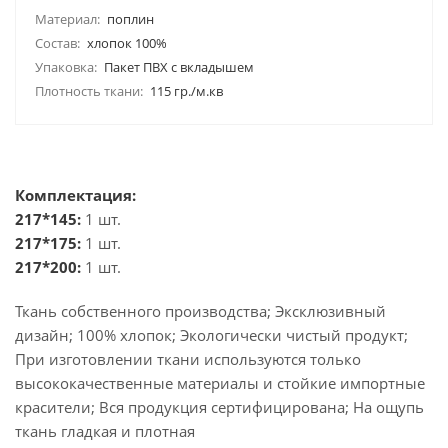
Материал:
поплин
Состав:
хлопок 100%
Упаковка:
Пакет ПВХ с вкладышем
Плотность ткани:
115 гр./м.кв
Комплектация:
217*145:
1 шт.
217*175:
1 шт.
217*200:
1 шт.
Ткань собственного производства; Эксклюзивный
дизайн; 100% хлопок; Экологически чистый продукт;
При изготовлении ткани используются только
высококачественные материалы и стойкие импортные
красители; Вся продукция сертифицирована; На ощупь
ткань гладкая и плотная