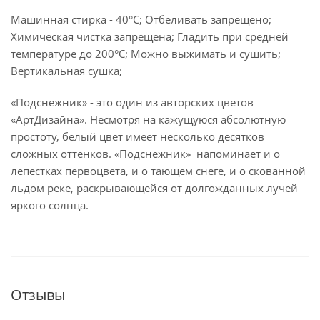
Машинная стирка - 40°C; Отбеливать запрещено;
Химическая чистка запрещена; Гладить при средней
температуре до 200°С; Можно выжимать и сушить;
Вертикальная сушка;
«Подснежник» - это один из авторских цветов
«АртДизайна». Несмотря на кажущуюся абсолютную
простоту, белый цвет имеет несколько десятков
сложных оттенков. «Подснежник» напоминает и о
лепестках первоцвета, и о тающем снеге, и о скованной
льдом реке, раскрывающейся от долгожданных лучей
яркого солнца.
Отзывы