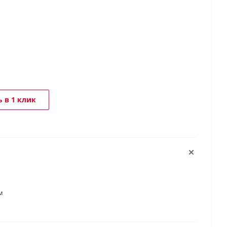
 в 1 клик
м