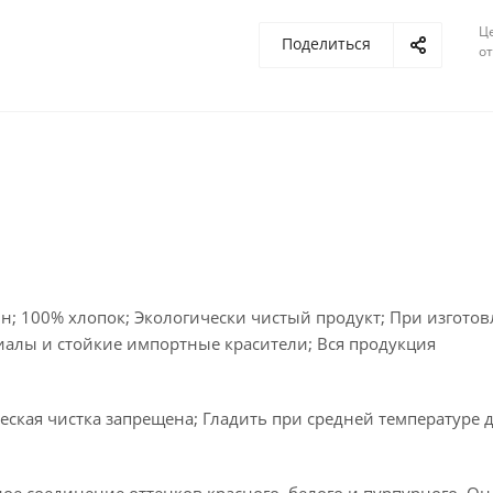
Ц
Поделиться
о
н; 100% хлопок; Экологически чистый продукт; При изгото
иалы и стойкие импортные красители; Вся продукция
ская чистка запрещена; Гладить при средней температуре д