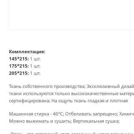
Комплектация:
145*215:
1 шт.
175*215:
1 шт.
205*215:
1 шт.
Ткань собственного производства; Эксклюзивный дизай
ткани используются только высококачественные матер
сертифицирована; На ощупь ткань гладкая и плотная
Машинная стирка - 40°C; Отбеливать запрещено; Химиче
Можно выжимать и сушить; Вертикальная сушка;