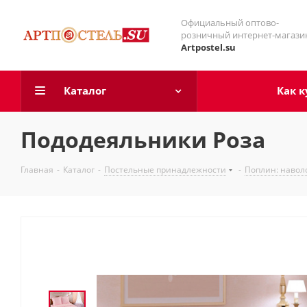
Официальный оптово-
розничный интернет-магази
Artpostel.su
Каталог
Как к
Пододеяльники Роза
Главная
-
Каталог
-
Постельные принадлежности
-
Поплин: навол