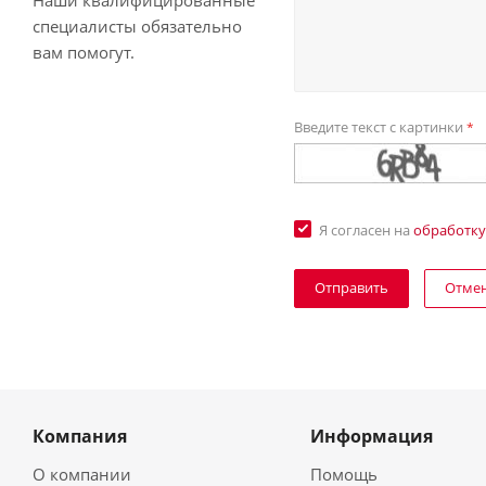
Наши квалифицированные
специалисты обязательно
вам помогут.
Введите текст с картинки
*
Я согласен на
обработку
Отме
Компания
Информация
О компании
Помощь