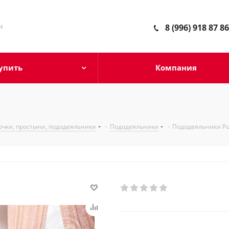
н
8 (996) 918 87 86
упить
Компания
очки, простыни, пододеяльники
-
Пододеяльники
-
Пододеяльники Р