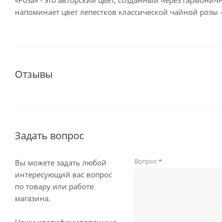
«Роза» - это авторский цвет, созданный через гармонич
напоминает цвет лепестков классической чайной розы –
Отзывы
Задать вопрос
Вопрос
*
Вы можете задать любой
интересующий вас вопрос
по товару или работе
магазина.