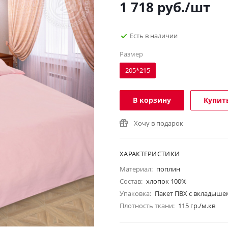
1 718
руб.
/шт
Есть в наличии
Размер
205*215
В корзину
Купить
Хочу в подарок
ХАРАКТЕРИСТИКИ
Материал:
поплин
Состав:
хлопок 100%
Упаковка:
Пакет ПВХ с вкладыше
Плотность ткани:
115 гр./м.кв