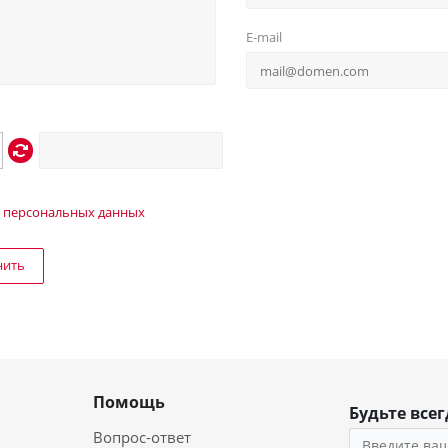
E-mail
 персональных данных
нить
Помощь
Будьте всег
Вопрос-ответ