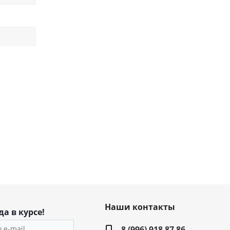
Наши контакты
да в курсе!
8 (996) 918 87 86