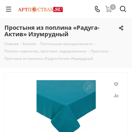
0
Простыня из поплина «Радуга-
Актив» Изумрудный
Главная
-
Каталог
-
Постельные принадлежности
-
Поплин: наволочки, простыни, пододеяльники
-
Простыни
-
Простыня из поплина «Радуга-Актив» Изумрудный