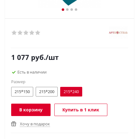
1 077
руб.
/шт
Есть в наличии
Размер
215*150
215*200
215*240
В корзину
Купить в 1 клик
Хочу в подарок