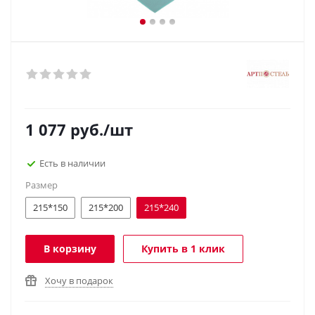
1 077
руб.
/шт
Есть в наличии
Размер
215*150
215*200
215*240
В корзину
Купить в 1 клик
Хочу в подарок