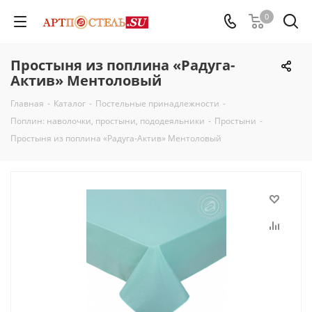
0
Простыня из поплина «Радуга-
Актив» Ментоловый
Главная
-
Каталог
-
Постельные принадлежности
-
Поплин: наволочки, простыни, пододеяльники
-
Простыни
-
Простыня из поплина «Радуга-Актив» Ментоловый