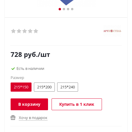
728
руб.
/шт
Есть в наличии
Размер
215*150
215*200
215*240
В корзину
Купить в 1 клик
Хочу в подарок