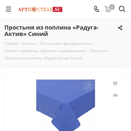
0
Простыня из поплина «Радуга-
Актив» Синий
Главная
-
Каталог
-
Постельные принадлежности
-
Поплин: наволочки, простыни, пододеяльники
-
Простыни
-
Простыня из поплина «Радуга-Актив» Синий