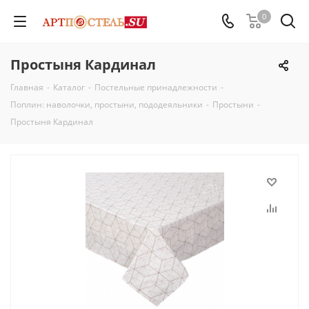
0
Простыня Кардинал
Главная
-
Каталог
-
Постельные принадлежности
-
Поплин: наволочки, простыни, пододеяльники
-
Простыни
-
Простыня Кардинал