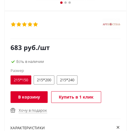
683
руб.
/шт
Есть в наличии
Размер
215*150
215*200
215*240
В корзину
Купить в 1 клик
Хочу в подарок
ХАРАКТЕРИСТИКИ