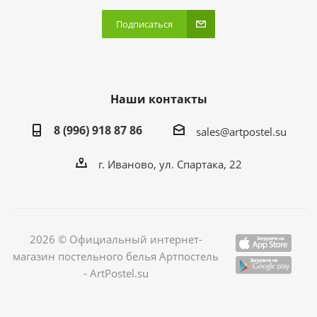
Подписаться
Наши контакты
8 (996) 918 87 86
sales@artpostel.su
г. Иваново, ул. Спартака, 22
2026 © Официальный интернет-
магазин постельного белья Артпостель
- ArtPostel.su