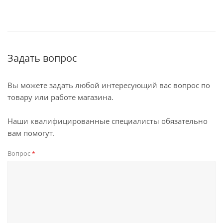
Задать вопрос
Вы можете задать любой интересующий вас вопрос по
товару или работе магазина.
Наши квалифицированные специалисты обязательно
вам помогут.
Вопрос
*