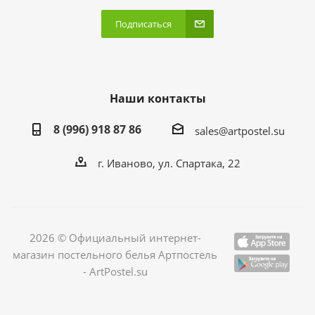
Подписаться
Наши контакты
8 (996) 918 87 86
sales@artpostel.su
г. Иваново, ул. Спартака, 22
2026 © Официальный интернет-
магазин постельного белья Артпостель
- ArtPostel.su