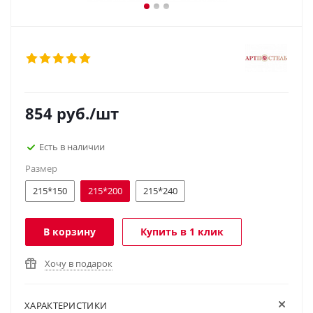
854
руб.
/шт
Есть в наличии
Размер
215*150
215*200
215*240
В корзину
Купить в 1 клик
Хочу в подарок
ХАРАКТЕРИСТИКИ