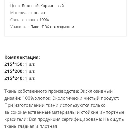
Цвет:
Бежевый, Коричневый
Материал:
поплин
Состав:
хлопок 100%
Упаковка:
Пакет ПВХ с вкладышем
Комплектация:
215*150:
1 шт.
215*200:
1 шт.
215*240:
1 шт.
Ткань собственного производства; Эксклюзивный
дизайн; 100% хлопок; Экологически чистый продукт;
При изготовлении ткани используются только
высококачественные материалы и стойкие импортные
красители; Вся продукция сертифицирована; На ощупь
ткань гладкая и плотная