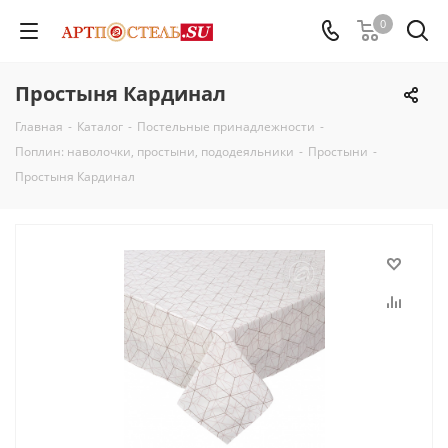
0
Простыня Кардинал
Главная
-
Каталог
-
Постельные принадлежности
-
Поплин: наволочки, простыни, пододеяльники
-
Простыни
-
Простыня Кардинал