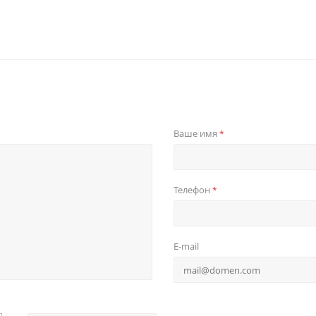
Ваше имя
*
Телефон
*
E-mail