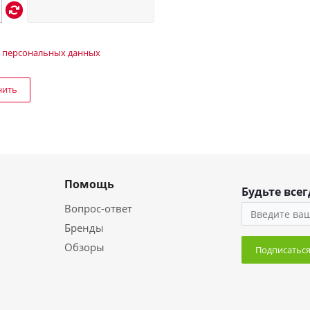
 персональных данных
нить
Помощь
Будьте всег
Вопрос-ответ
Бренды
Обзоры
Подписатьс