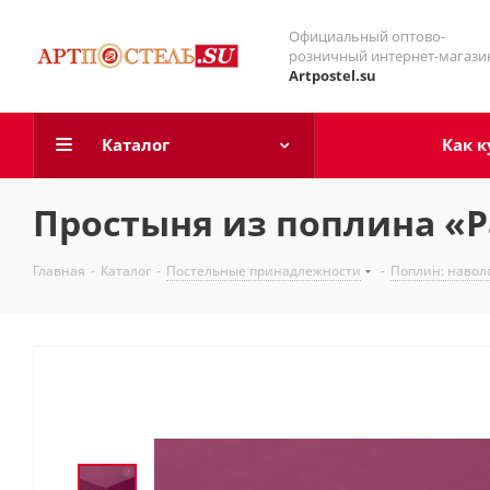
Официальный оптово-
розничный интернет-магази
Artpostel.su
Каталог
Как к
Простыня из поплина «
Главная
-
Каталог
-
Постельные принадлежности
-
Поплин: навол