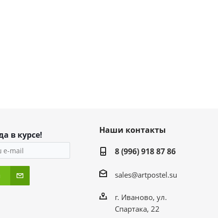
Наши контакты
да в курсе!
8 (996) 918 87 86
sales@artpostel.su
я
г. Иваново, ул.
Спартака, 22