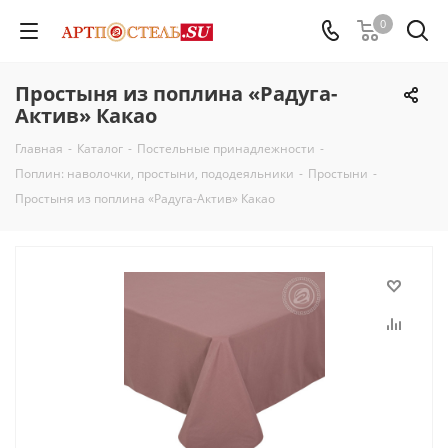
0
Простыня из поплина «Радуга-
Актив» Какао
Главная
-
Каталог
-
Постельные принадлежности
-
Поплин: наволочки, простыни, пододеяльники
-
Простыни
-
Простыня из поплина «Радуга-Актив» Какао