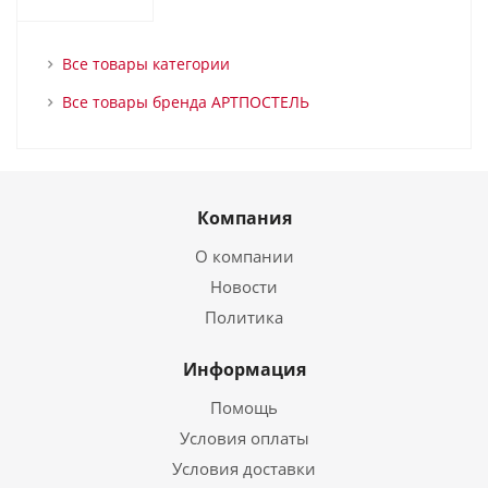
Все товары категории
Все товары бренда АРТПОСТЕЛЬ
Компания
О компании
Новости
Политика
Информация
Помощь
Условия оплаты
Условия доставки