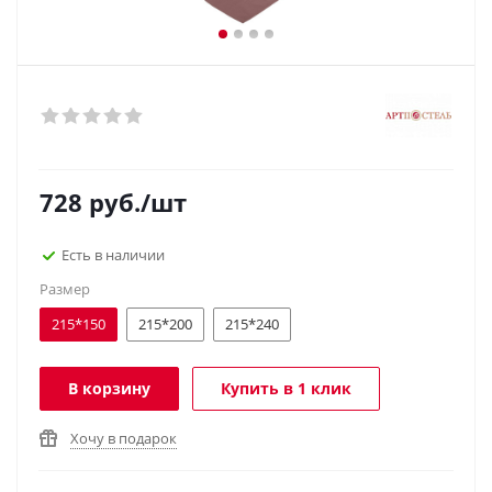
728
руб.
/шт
Есть в наличии
Размер
215*150
215*200
215*240
В корзину
Купить в 1 клик
Хочу в подарок