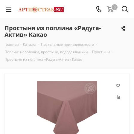
0
Простыня из поплина «Радуга-
Актив» Какао
Главная
-
Каталог
-
Постельные принадлежности
-
Поплин: наволочки, простыни, пододеяльники
-
Простыни
-
Простыня из поплина «Радуга-Актив» Какао