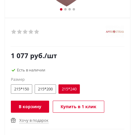
1 077
руб.
/шт
Есть в наличии
Размер
215*150
215*200
215*240
В корзину
Купить в 1 клик
Хочу в подарок