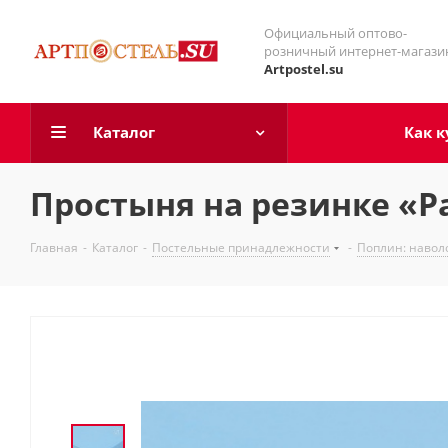
Официальный оптово-
розничный интернет-магази
Artpostel.su
Каталог
Как к
Простыня на резинке «Р
Главная
-
Каталог
-
Постельные принадлежности
-
Поплин: навол