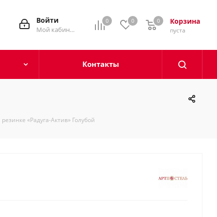
Войти
Корзина
0
0
0
0
Мой кабинет
пуста
Контакты
 резинке «Радуга-Актив» Голубой