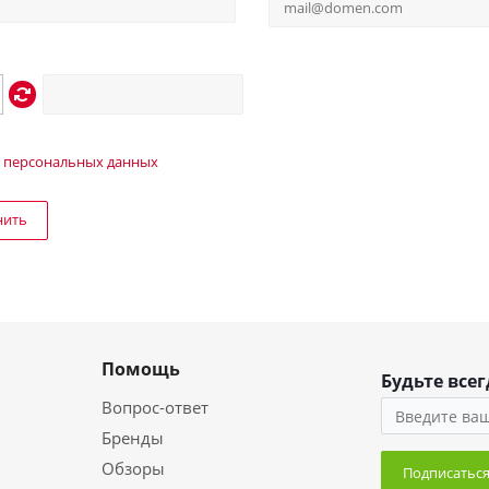
 персональных данных
нить
Помощь
Будьте всег
Вопрос-ответ
Бренды
Обзоры
Подписатьс