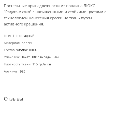
Постельные принадлежности из поплина ЛЮКС
"Радуга-Актив" с насыщенными и стойкими цветами с
технологией нанесения краски на ткань путем
активного крашения.
Цвет:
Шоколадный
Материал:
поплин
Состав:
хлопок 100%
Упаковка:
Пакет ПВХ с вкладышем
Плотность ткани:
115 гр./м.кв
Артикул
985
Отзывы