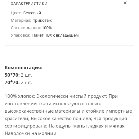
ХАРАКТЕРИСТИКИ
Цвет:
Бежевый
Материал:
трикотаж
Состав:
хлопок 100%
Упаковка:
Пакет ПВХ с вкладышем
Комплектация:
50*70:
2 шт.
70*70:
2 шт.
100% хлопок; Экологически чистый продукт; При
изготовлении ткани используются только
высококачественные материалы и стойкие импортные
красители; Высокое качество пошива; Вся продукция
сертифицирована; На ощупь ткань гладкая и мягкая;
Наволочки на молнии