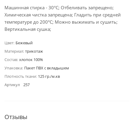
Машинная стирка - 30°C; Отбеливать запрещено;
Химическая чистка запрещена; Гладить при средней
температуре до 200°С; Можно выжимать и сушить;
Вертикальная сушка;
Цвет:
Бежевый
Материал:
трикотаж
Состав:
хлопок 100%
Упаковка:
Пакет ПВХ с вкладышем
Плотность ткани:
125 гр./м.кв
Артикул
257
Отзывы