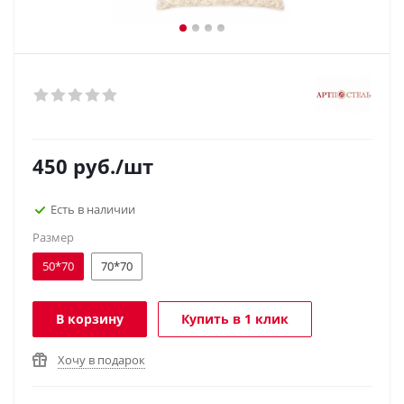
450
руб.
/шт
Есть в наличии
Размер
50*70
70*70
В корзину
Купить в 1 клик
Хочу в подарок