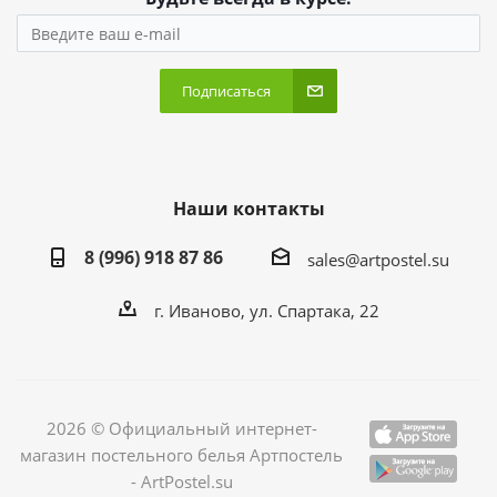
Подписаться
Наши контакты
8 (996) 918 87 86
sales@artpostel.su
г. Иваново, ул. Спартака, 22
2026 © Официальный интернет-
магазин постельного белья Артпостель
- ArtPostel.su