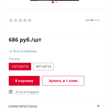
686
руб.
/шт
Есть в наличии
Размер
120*200*20
60*120*10
В корзину
Купить в 1 клик
Хочу в подарок
ХАРАКТЕРИСТИКИ