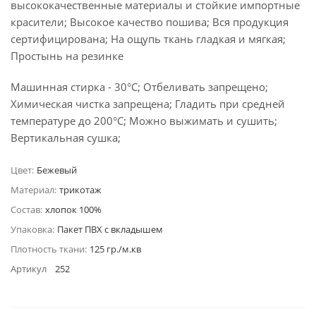
высококачественные материалы и стойкие импортные
красители; Высокое качество пошива; Вся продукция
сертифицирована; На ощупь ткань гладкая и мягкая;
Простынь на резинке
Машинная стирка - 30°C; Отбеливать запрещено;
Химическая чистка запрещена; Гладить при средней
температуре до 200°С; Можно выжимать и сушить;
Вертикальная сушка;
Цвет:
Бежевый
Материал:
трикотаж
Состав:
хлопок 100%
Упаковка:
Пакет ПВХ с вкладышем
Плотность ткани:
125 гр./м.кв
Артикул
252