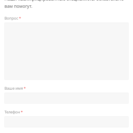
вам помогут.
Вопрос
*
Ваше имя
*
Телефон
*