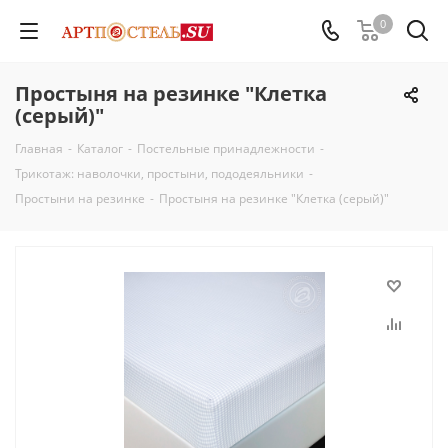
0
Простыня на резинке "Клетка
(серый)"
Главная
-
Каталог
-
Постельные принадлежности
-
Трикотаж: наволочки, простыни, пододеяльники
-
Простыни на резинке
-
Простыня на резинке "Клетка (серый)"