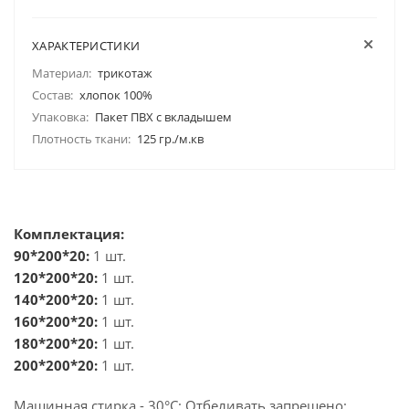
ХАРАКТЕРИСТИКИ
Материал:
трикотаж
Состав:
хлопок 100%
Упаковка:
Пакет ПВХ с вкладышем
Плотность ткани:
125 гр./м.кв
Комплектация:
90*200*20:
1 шт.
120*200*20:
1 шт.
140*200*20:
1 шт.
160*200*20:
1 шт.
180*200*20:
1 шт.
200*200*20:
1 шт.
Машинная стирка - 30°C; Отбеливать запрещено;