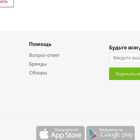
нить
Помощь
Будьте всег
Вопрос-ответ
Бренды
Обзоры
Подписатьс