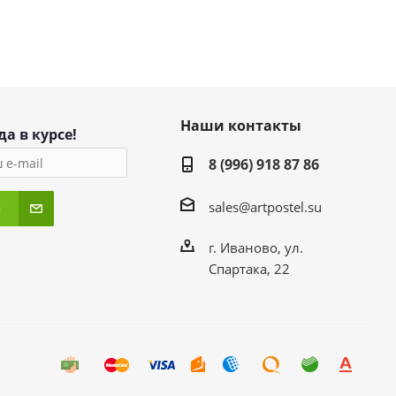
Наши контакты
да в курсе!
8 (996) 918 87 86
sales@artpostel.su
я
г. Иваново, ул.
Спартака, 22