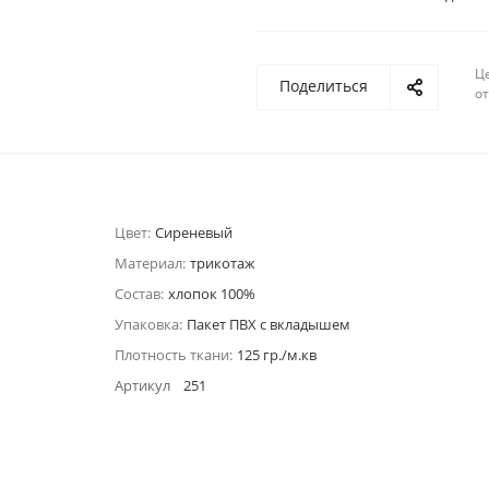
Ц
Поделиться
о
Цвет:
Сиреневый
Материал:
трикотаж
Состав:
хлопок 100%
Упаковка:
Пакет ПВХ с вкладышем
Плотность ткани:
125 гр./м.кв
Артикул
251