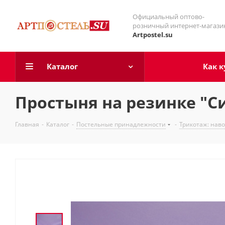
Официальный оптово-
розничный интернет-магази
Artpostel.su
Каталог
Как к
Простыня на резинке "С
Главная
-
Каталог
-
Постельные принадлежности
-
Трикотаж: нав