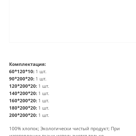
Комплектация:
60*120*10:
1 шт.
90*200*20:
1 шт.
120*200*20:
1 шт.
140*200*20:
1 шт.
160*200*20:
1 шт.
180*200*20:
1 шт.
200*200*20:
1 шт.
100% хлопок; Экологически чистый продукт; При
изготовлении ткани используются только