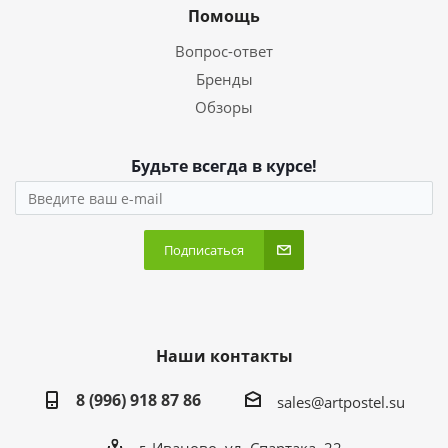
Помощь
Вопрос-ответ
Бренды
Обзоры
Будьте всегда в курсе!
Подписаться
Наши контакты
8 (996) 918 87 86
sales@artpostel.su
г. Иваново, ул. Спартака, 22