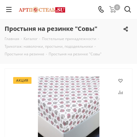
0
Простыня на резинке "Совы"
Главная
-
Каталог
-
Постельные принадлежности
-
Трикотаж: наволочки, простыни, пододеяльники
-
Простыни на резинке
-
Простыня на резинке "Совы"
АКЦИЯ