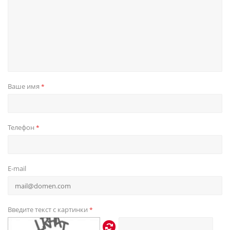
Ваше имя
*
Телефон
*
E-mail
Введите текст с картинки
*