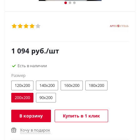
1 094
руб.
/шт
Есть в наличии
Размер
120х200
140х200
160х200
180х200
200х200
90х200
В корзину
Купить в 1 клик
Хочу в подарок