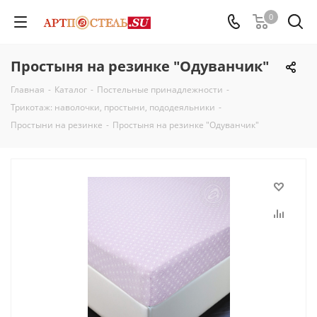
0
Простыня на резинке "Одуванчик"
Главная
-
Каталог
-
Постельные принадлежности
-
Трикотаж: наволочки, простыни, пододеяльники
-
Простыни на резинке
-
Простыня на резинке "Одуванчик"