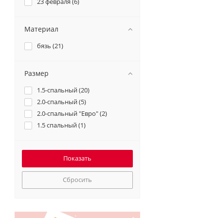
23 февраля (
6
)
Материал
бязь (
21
)
Размер
1.5-спальный (
20
)
2.0-спальный (
5
)
2.0-спальный "Евро" (
2
)
1.5 спальный (
1
)
Сбросить