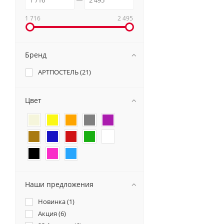
1 716
2 495
Бренд
АРТПОСТЕЛЬ (
21
)
Цвет
Наши предложения
Новинка (
1
)
Акция (
6
)