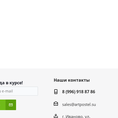
Наши контакты
да в курсе!
8 (996) 918 87 86
sales@artpostel.su
я
г. Иваново, ул.