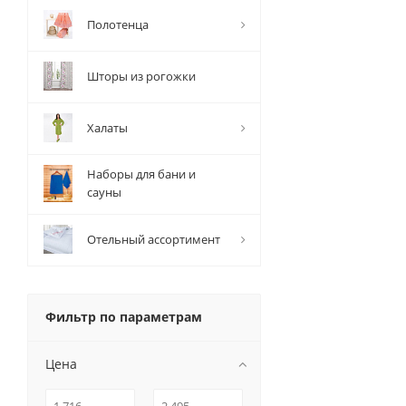
Полотенца
Шторы из рогожки
Халаты
Наборы для бани и
сауны
Отельный ассортимент
Фильтр по параметрам
Цена