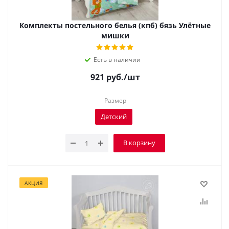
Комплекты постельного белья (кпб) бязь Улётные
мишки
Есть в наличии
921
руб.
/шт
Размер
Детский
В корзину
АКЦИЯ