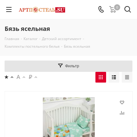
0
Бязь ясельная
Главная
-
Каталог
-
Детский ассортимент
-
Комплекты постельного белья
-
Бязь ясельная
Фильтр