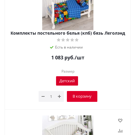
Комплекты постельного белья (кпб) бязь Леголэнд
Есть в наличии
1 083
руб.
/шт
Размер
Детский
В корзину