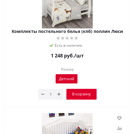
Комплекты постельного белья (кпб) поплин Люси
Есть в наличии
1 248
руб.
/шт
Размер
Детский
В корзину