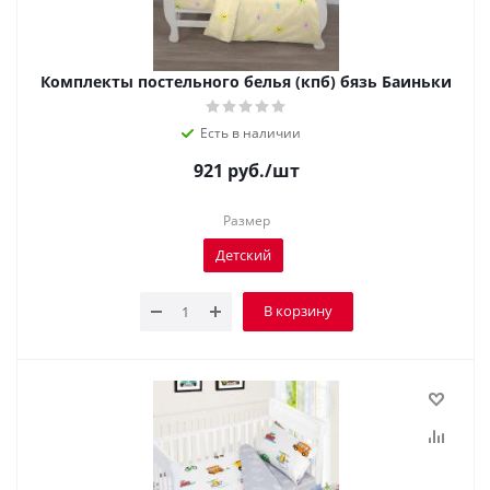
Комплекты постельного белья (кпб) бязь Баиньки
Есть в наличии
921
руб.
/шт
Размер
Детский
В корзину