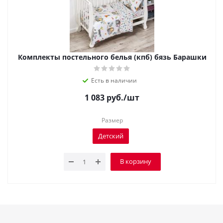
Комплекты постельного белья (кпб) бязь Барашки
Есть в наличии
1 083
руб.
/шт
Размер
Детский
В корзину