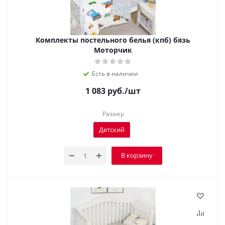
Комплекты постельного белья (кпб) бязь
Моторчик
Есть в наличии
1 083
руб.
/шт
Размер
Детский
В корзину