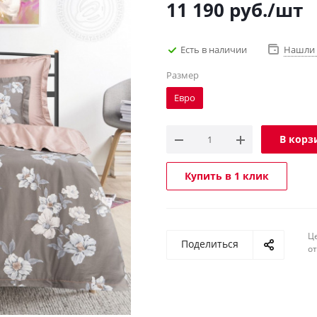
11 190
руб.
/шт
Есть в наличии
Нашли 
Размер
Евро
В корз
Купить в 1 клик
Ц
Поделиться
о