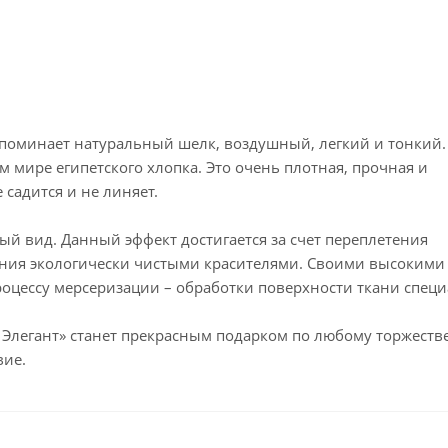
поминает натуральный шелк, воздушный, легкий и тонкий.
м мире египетского хлопка. Это очень плотная, прочная и
 садится и не линяет.
й вид. Данный эффект достигается за счет переплетения
ания экологически чистыми красителями. Своими высокими
процессу мерсеризации – обработки поверхности ткани спе
 Элегант» станет прекрасным подарком по любому торжест
вие.