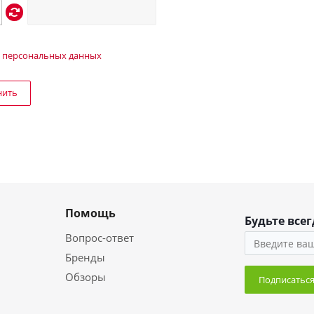
 персональных данных
нить
Помощь
Будьте всег
Вопрос-ответ
Бренды
Обзоры
Подписатьс