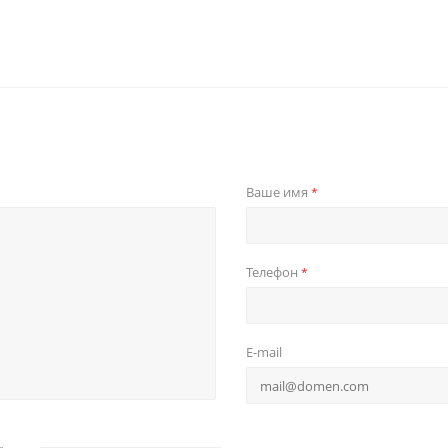
Ваше имя
*
Телефон
*
E-mail