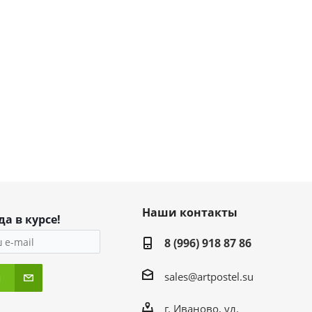
Наши контакты
да в курсе!
8 (996) 918 87 86
sales@artpostel.su
я
г. Иваново, ул.