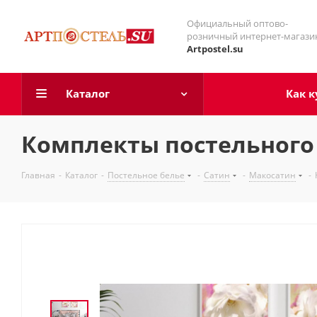
Официальный оптово-
розничный интернет-магази
Artpostel.su
Каталог
Как к
Комплекты постельного 
Главная
-
Каталог
-
Постельное белье
-
Сатин
-
Макосатин
-