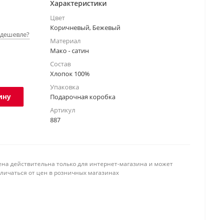
Характеристики
Цвет
Коричневый, Бежевый
дешевле?
Материал
Мако - сатин
Состав
Хлопок 100%
Упаковка
ину
Подарочная коробка
Артикул
887
ена действительна только для интернет-магазина и может
тличаться от цен в розничных магазинах