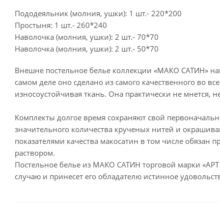
Пододеяльник (молния, ушки): 1 шт.- 220*200
Простыня: 1 шт.- 260*240
Наволочка (молния, ушки): 2 шт.- 70*70
Наволочка (молния, ушки): 2 шт.- 50*70
Внешне постельное белье коллекции «МАКО САТИН» на
самом деле оно сделано из самого качественного во все
износоустойчивая ткань. Она практически не мнется, не
Комплекты долгое время сохраняют свой первоначальны
значительного количества крученых нитей и окрашив
показателями качества макосатин в том числе обязан 
раствором.
Постельное белье из МАКО САТИН торговой марки «АРТ
случаю и принесет его обладателю истинное удовольст