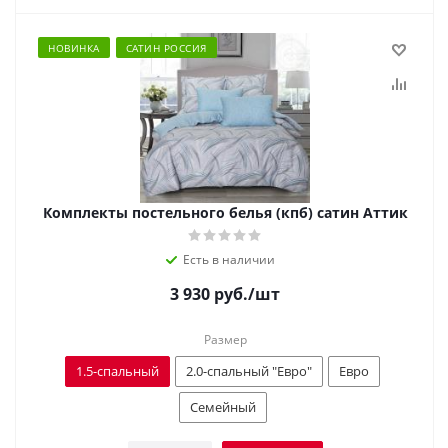
НОВИНКА
САТИН РОССИЯ
Комплекты постельного белья (кпб) сатин Аттик
Есть в наличии
3 930
руб.
/шт
Размер
1.5-спальный
2.0-спальный "Евро"
Евро
Семейный