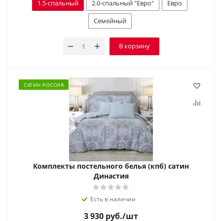
1.5-спальный
2.0-спальный "Евро"
Евро
Семейный
В корзину
САТИН РОССИЯ
Комплекты постельного белья (кпб) сатин
Династия
Есть в наличии
3 930
руб.
/шт