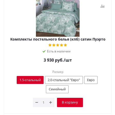
Комплекты постельного белья (кпб) сатин Пуэрто
Есть в наличии
3 930
руб.
/шт
Размер
1.5-спальный
2.0-спальный "Евро"
Евро
Семейный
В корзину