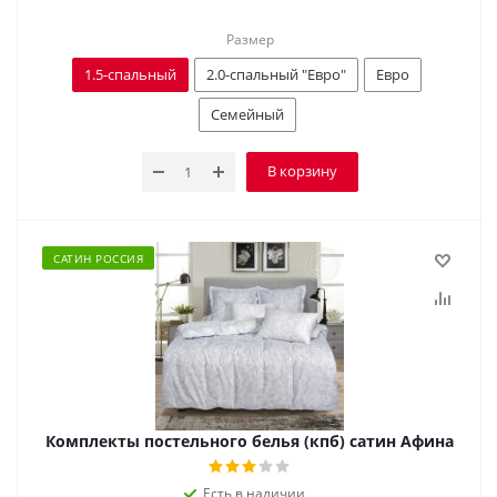
Размер
1.5-спальный
2.0-спальный "Евро"
Евро
Семейный
В корзину
САТИН РОССИЯ
Комплекты постельного белья (кпб) сатин Афина
Есть в наличии