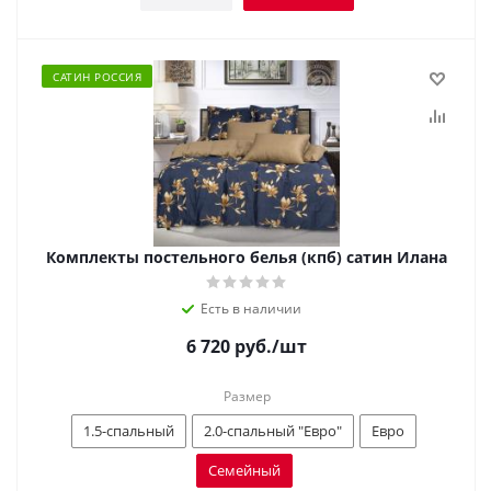
САТИН РОССИЯ
Комплекты постельного белья (кпб) сатин Илана
Есть в наличии
6 720
руб.
/шт
Размер
1.5-спальный
2.0-спальный "Евро"
Евро
Семейный