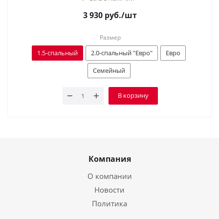
3 930
руб.
/шт
Размер
1.5-спальный
2.0-спальный "Евро"
Евро
Семейный
В корзину
Компания
О компании
Новости
Политика