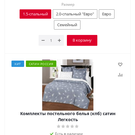
Размер
1.5-спальный
2.0-спальный "Евро"
Евро
Семейный
В корзину
ХИТ
САТИН РОССИЯ
Комплекты постельного белья (кпб) сатин
Легкость
Есть в наличии