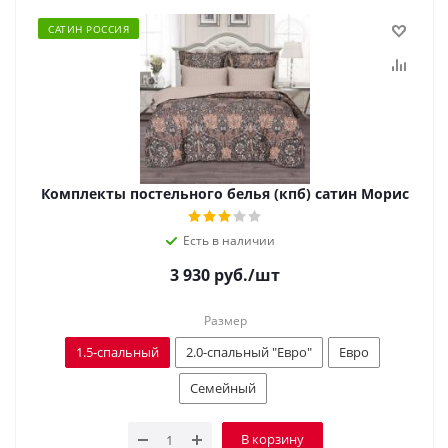
САТИН РОССИЯ
Комплекты постельного белья (кпб) сатин Морис
Есть в наличии
3 930
руб.
/шт
Размер
1.5-спальный
2.0-спальный "Евро"
Евро
Семейный
В корзину