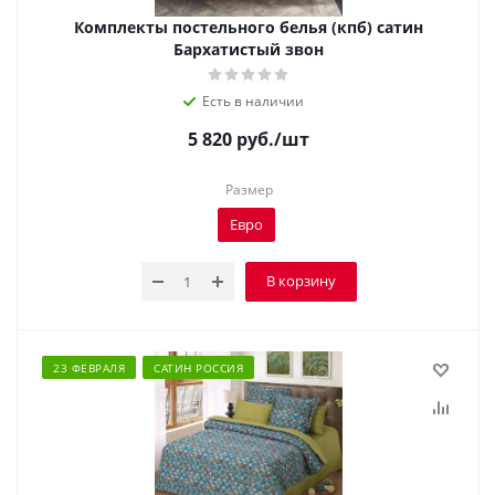
Комплекты постельного белья (кпб) сатин
Бархатистый звон
Есть в наличии
5 820
руб.
/шт
Размер
Евро
В корзину
23 ФЕВРАЛЯ
САТИН РОССИЯ