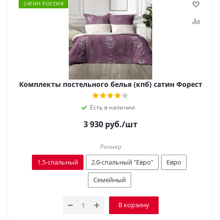
САТИН РОССИЯ
Комплекты постельного белья (кпб) сатин Форест
Есть в наличии
3 930
руб.
/шт
Размер
1.5-спальный
2.0-спальный "Евро"
Евро
Семейный
В корзину