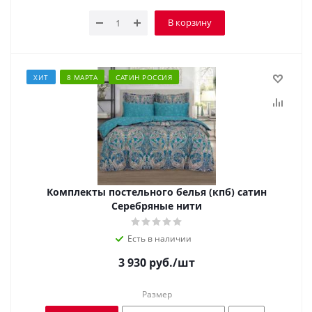
В корзину
ХИТ
8 МАРТА
САТИН РОССИЯ
Комплекты постельного белья (кпб) сатин
Серебряные нити
Есть в наличии
3 930
руб.
/шт
Размер