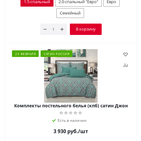
1.5-спальный
2.0-спальный "Евро"
Евро
Семейный
В корзину
23 ФЕВРАЛЯ
САТИН РОССИЯ
Комплекты постельного белья (кпб) сатин Джон
Есть в наличии
3 930
руб.
/шт