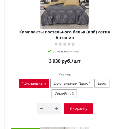
Комплекты постельного белья (кпб) сатин
Антонио
Есть в наличии
3 930
руб.
/шт
Размер
1.5-спальный
2.0-спальный "Евро"
Евро
Семейный
В корзину