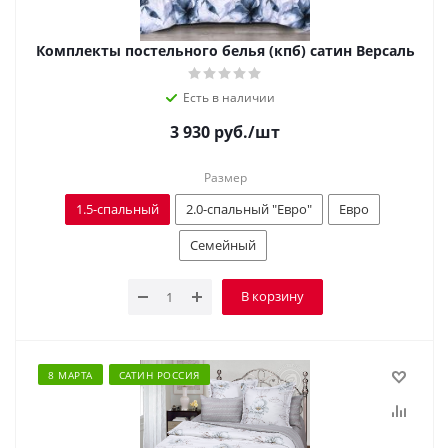
Комплекты постельного белья (кпб) сатин Версаль
Есть в наличии
3 930
руб.
/шт
Размер
1.5-спальный
2.0-спальный "Евро"
Евро
Семейный
В корзину
8 МАРТА
САТИН РОССИЯ