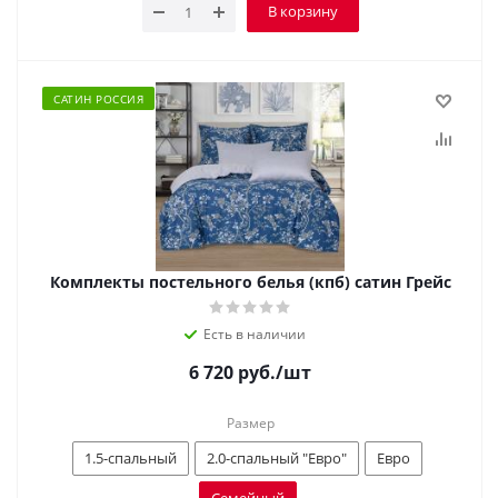
В корзину
САТИН РОССИЯ
Комплекты постельного белья (кпб) сатин Грейс
Есть в наличии
6 720
руб.
/шт
Размер
1.5-спальный
2.0-спальный "Евро"
Евро