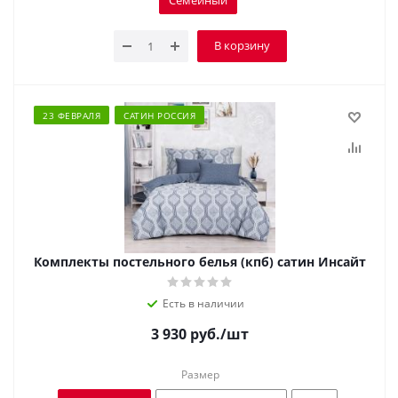
Семейный
В корзину
23 ФЕВРАЛЯ
САТИН РОССИЯ
Комплекты постельного белья (кпб) сатин Инсайт
Есть в наличии
3 930
руб.
/шт
Размер