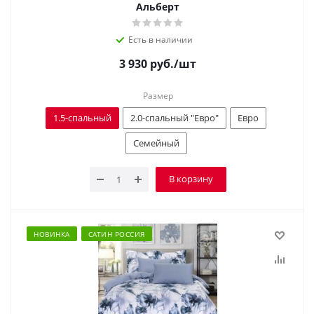
Альберт
Есть в наличии
3 930
руб.
/шт
Размер
1.5-спальный
2.0-спальный "Евро"
Евро
Семейный
В корзину
НОВИНКА
САТИН РОССИЯ