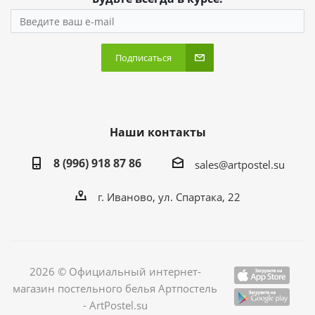
Подписаться
Наши контакты
8 (996) 918 87 86
sales@artpostel.su
г. Иваново, ул. Спартака, 22
2026 © Официальный интернет-
магазин постельного белья Артпостель
- ArtPostel.su