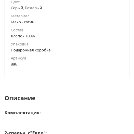
Цвет
Серый, Бежевый
Материал
Мако - сатин
Состав
Хлопок 100%
Упаковка
Подарочная коробка
Артикул
886
Описание
Комплектация:
2-спальн. с"Евро":