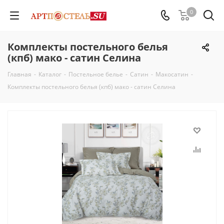
0
Комплекты постельного белья
(кпб) мако - сатин Селина
Главная
-
Каталог
-
Постельное белье
-
Сатин
-
Макосатин
-
Комплекты постельного белья (кпб) мако - сатин Селина