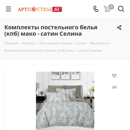
0
Комплекты постельного белья
(кпб) мако - сатин Селина
Главная
-
Каталог
-
Постельное белье
-
Сатин
-
Макосатин
-
Комплекты постельного белья (кпб) мако - сатин Селина