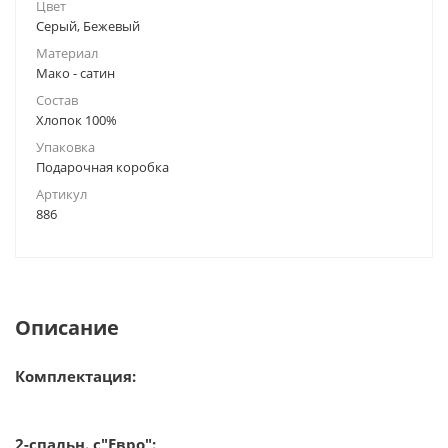
Цвет
Серый, Бежевый
Материал
Мако - сатин
Состав
Хлопок 100%
Упаковка
Подарочная коробка
Артикул
886
Описание
Комплектация:
2-спальн. с"Евро":