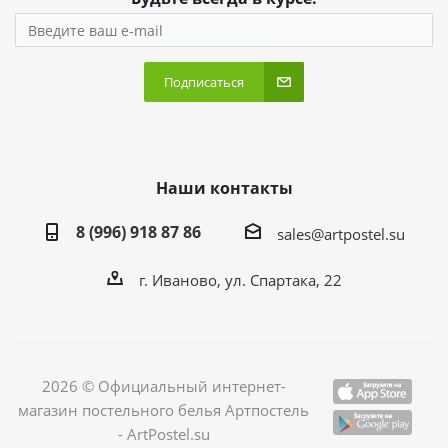
Подписаться
Наши контакты
8 (996) 918 87 86
sales@artpostel.su
г. Иваново, ул. Спартака, 22
2026 © Официальный интернет-
магазин постельного белья Артпостель
- ArtPostel.su