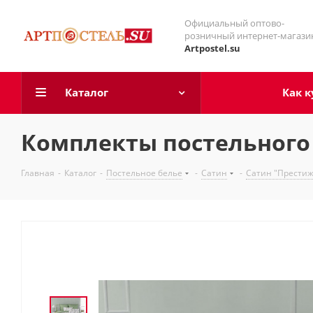
Официальный оптово-
розничный интернет-магази
Artpostel.su
Каталог
Как к
Комплекты постельного 
Главная
-
Каталог
-
Постельное белье
-
Сатин
-
Сатин "Престиж