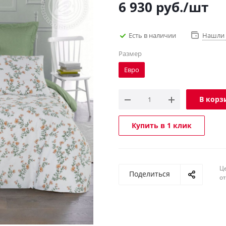
6 930
руб.
/шт
Есть в наличии
Нашли 
Размер
Евро
В корз
Купить в 1 клик
Ц
Поделиться
о