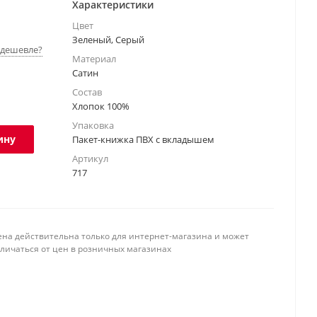
Характеристики
Цвет
Зеленый, Серый
дешевле?
Материал
Сатин
Состав
Хлопок 100%
Упаковка
ину
Пакет-книжка ПВХ с вкладышем
Артикул
717
ена действительна только для интернет-магазина и может
тличаться от цен в розничных магазинах