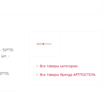
 - 50*70
шт. -
Все товары категории
50*70;
Все товары бренда АРТПОСТЕЛЬ