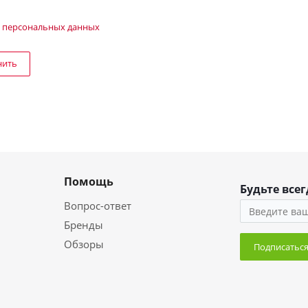
 персональных данных
нить
Помощь
Будьте всег
Вопрос-ответ
Бренды
Обзоры
Подписатьс