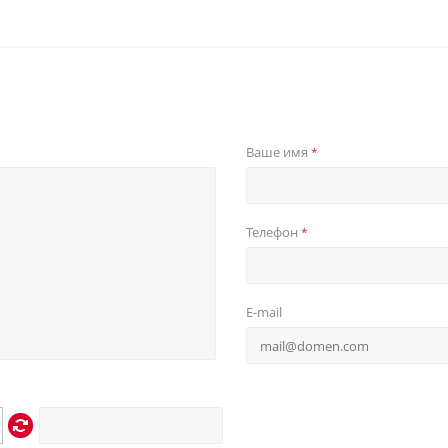
Ваше имя
*
Телефон
*
E-mail