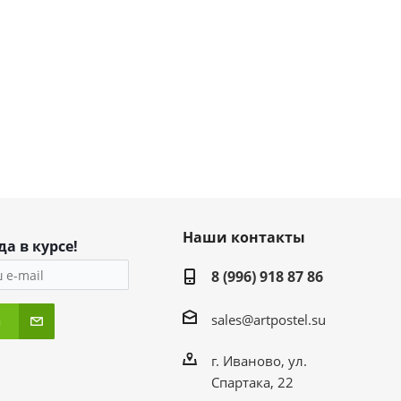
Наши контакты
да в курсе!
8 (996) 918 87 86
sales@artpostel.su
я
г. Иваново, ул.
Спартака, 22