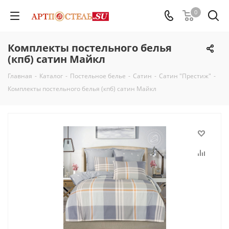
0
Комплекты постельного белья
(кпб) сатин Майкл
Главная
-
Каталог
-
Постельное белье
-
Сатин
-
Сатин "Престиж"
-
Комплекты постельного белья (кпб) сатин Майкл