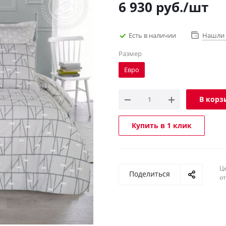
6 930
руб.
/шт
Есть в наличии
Нашли 
Размер
Евро
В корз
Купить в 1 клик
Ц
Поделиться
о