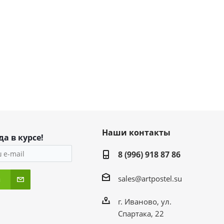
Наши контакты
да в курсе!
8 (996) 918 87 86
sales@artpostel.su
я
г. Иваново, ул.
Спартака, 22