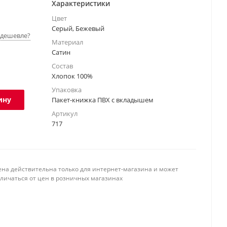
Характеристики
Цвет
Серый, Бежевый
дешевле?
Материал
Сатин
Состав
Хлопок 100%
Упаковка
ину
Пакет-книжка ПВХ с вкладышем
Артикул
717
ена действительна только для интернет-магазина и может
тличаться от цен в розничных магазинах