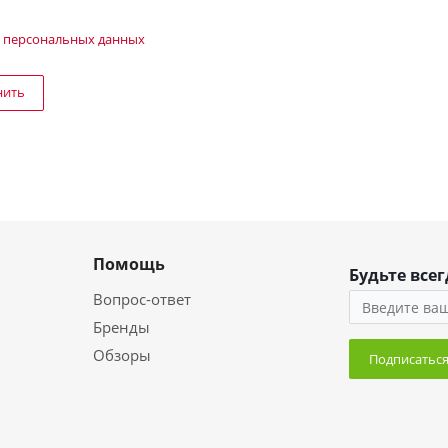
 персональных данных
нить
Помощь
Будьте всег
Вопрос-ответ
Бренды
Обзоры
Подписатьс