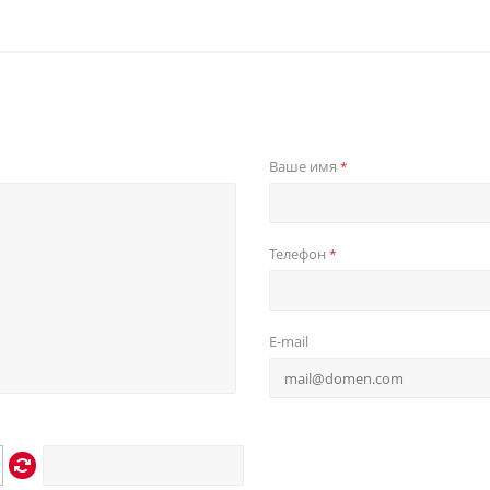
Ваше имя
*
Телефон
*
E-mail