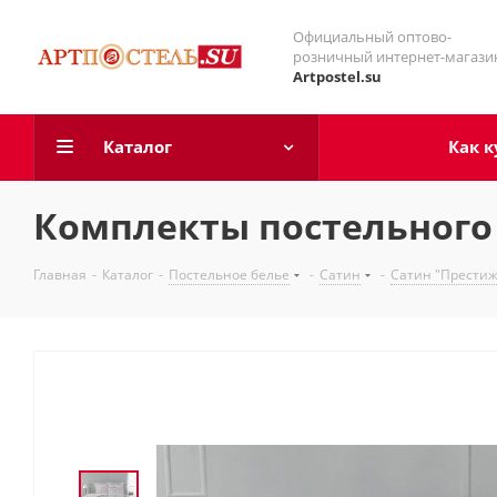
Официальный оптово-
розничный интернет-магази
Artpostel.su
Каталог
Как к
Комплекты постельного 
Главная
-
Каталог
-
Постельное белье
-
Сатин
-
Сатин "Престиж