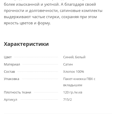
более изысканной и уютной. А благодаря своей
прочности и долговечности, сатиновые комплекты
выдерживают частые стирки, сохраняя при этом
яркость цветов и форму.
Характеристики
Цвет
Синий, Белый
Материал
Сатин
Состав
Хлопок 100%
Упаковка
Пакет-книжка ПВХ с
вкладышем
Плотность ткани
120 гр./м.кв
Артикул
715/2