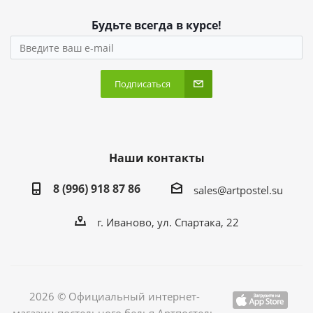
Будьте всегда в курсе!
Подписаться
Наши контакты
8 (996) 918 87 86
sales@artpostel.su
г. Иваново, ул. Спартака, 22
2026 © Официальный интернет-
магазин постельного белья Артпостель