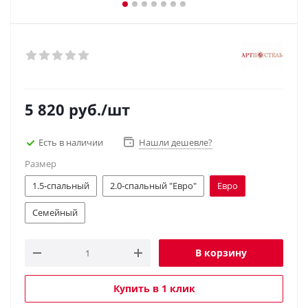
5 820
руб.
/шт
Есть в наличии
Нашли дешевле?
Размер
1.5-спальный
2.0-спальный "Евро"
Евро
Семейный
В корзину
Купить в 1 клик