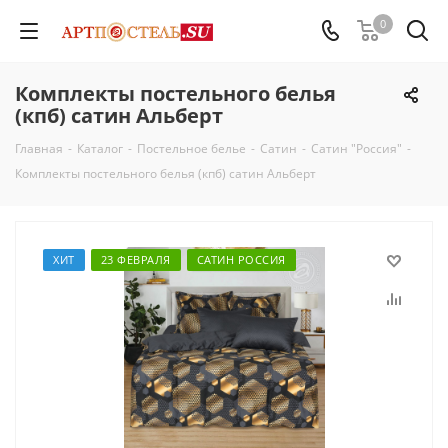
0
Комплекты постельного белья
(кпб) сатин Альберт
Главная
-
Каталог
-
Постельное белье
-
Сатин
-
Сатин "Россия"
-
Комплекты постельного белья (кпб) сатин Альберт
ХИТ
23 ФЕВРАЛЯ
САТИН РОССИЯ