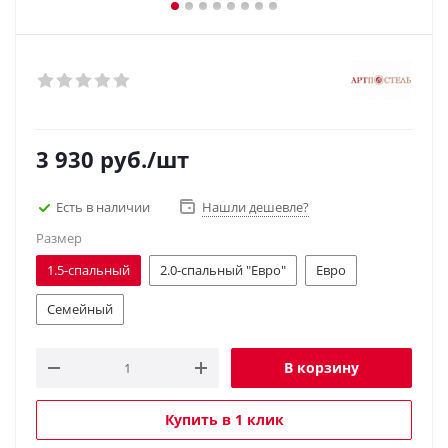
3 930
руб.
/шт
Есть в наличии
Нашли дешевле?
Размер
1.5-спальный
2.0-спальный "Евро"
Евро
Семейный
В корзину
Купить в 1 клик