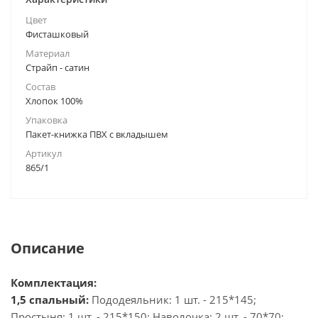
Цвет
Фисташковый
Материал
Страйп - сатин
Состав
Хлопок 100%
Упаковка
Пакет-книжка ПВХ с вкладышем
Артикул
865/1
Описание
Комплектация:
1,5 спальный:
Пододеяльник: 1 шт. - 215*145;
Простыня: 1 шт. - 215*150; Наволочка: 2 шт. - 70*70;