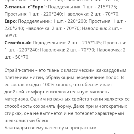
2-спальн. с"Евро":
Пододеяльник: 1 шт. - 215*175;
Простыня: 1 шт. - 220*240; Наволочка: 2 шт. - 70*70;
Евро:
Пододеяльник: 1 шт. - 220*200; Простыня: 1 шт. -
220*240; Наволочка: 2 шт. - 70*70; Наволочка: 2 шт. -
50*70
Семейный:
Пододеяльник: 2 шт. - 215*145; Простыня:
1 шт. - 220*240; Наволочка: 2 шт. - 70*70; Наволочка: 2
шт. - 50*70;
Страйп-сатин – это ткань с классическим жаккардовым
плетением нитей, образующим чередование полос. В
ее состав входит 100% хлопок, что обеспечивает
двойной комфорт и исключительную мягкость
материала. Одним из важных свойств ткани является ее
способность сохранять форму. Даже при многократных
стирках, она не вытянется и не потеряет характерный
шелковистый блеск.
Благодаря своему качеству и прекрасным