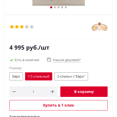
4 995
руб.
/шт
Есть в наличии
Нашли дешевле?
Размер
Евро
1.5 спальный
2-спальн. с"Евро"
В корзину
Купить в 1 клик
Характеристики