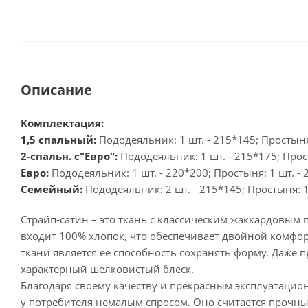
Описание
Комплектация:
1,5 спальный:
Пододеяльник: 1 шт. - 215*145; Простыня:
2-спальн. с"Евро":
Пододеяльник: 1 шт. - 215*175; Прост
Евро:
Пододеяльник: 1 шт. - 220*200; Простыня: 1 шт. - 2
Семейный:
Пододеяльник: 2 шт. - 215*145; Простыня: 1 
Страйп-сатин – это ткань с классическим жаккардовым 
входит 100% хлопок, что обеспечивает двойной комфо
ткани является ее способность сохранять форму. Даже п
характерный шелковистый блеск.
Благодаря своему качеству и прекрасным эксплуатацио
у потребителя немалым спросом. Оно считается прочн