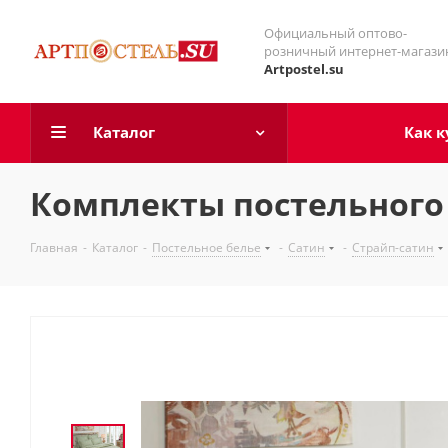
Официальный оптово-
розничный интернет-магази
Artpostel.su
Каталог
Как к
Комплекты постельного б
Главная
-
Каталог
-
Постельное белье
-
Сатин
-
Страйп-сатин