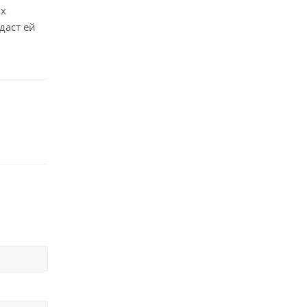
ых
даст ей