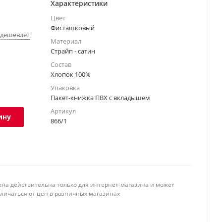
Характеристики
Цвет
Фисташковый
дешевле?
Материал
Страйп - сатин
Состав
Хлопок 100%
Упаковка
Пакет-книжка ПВХ с вкладышем
Артикул
ину
866/1
ена действительна только для интернет-магазина и может
тличаться от цен в розничных магазинах