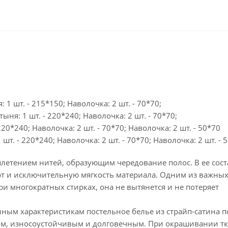
 1 шт. - 215*150; Наволочка: 2 шт. - 70*70;
ыня: 1 шт. - 220*240; Наволочка: 2 шт. - 70*70;
20*240; Наволочка: 2 шт. - 70*70; Наволочка: 2 шт. - 50*70
шт. - 220*240; Наволочка: 2 шт. - 70*70; Наволочка: 2 шт. - 
плетением нитей, образующим чередование полос. В ее сост
рт и исключительную мягкость материала. Одним из важных
ри многократных стирках, она не вытянется и не потеряет
нным характеристикам постельное белье из страйп-сатина п
ым, износоустойчивым и долговечным. При окрашивании т