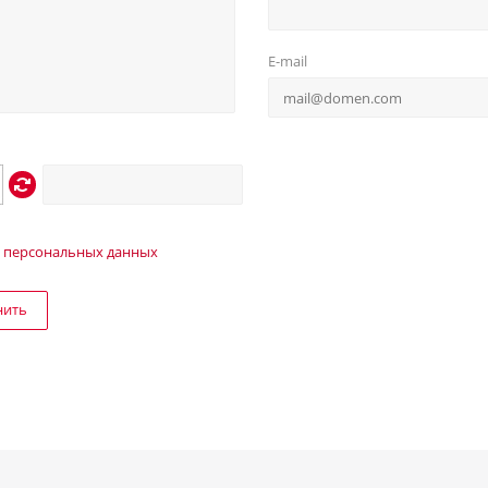
E-mail
 персональных данных
нить