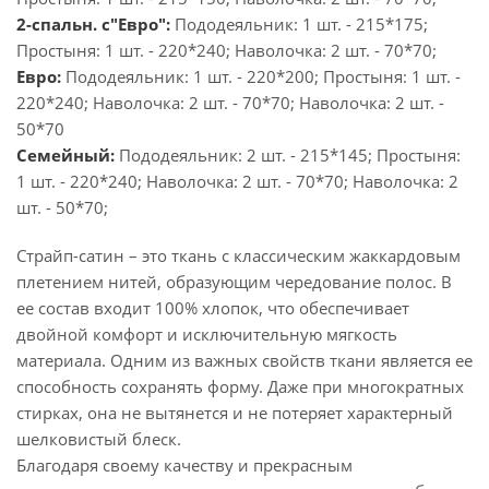
2-спальн. с"Евро":
Пододеяльник: 1 шт. - 215*175;
Простыня: 1 шт. - 220*240; Наволочка: 2 шт. - 70*70;
Евро:
Пододеяльник: 1 шт. - 220*200; Простыня: 1 шт. -
220*240; Наволочка: 2 шт. - 70*70; Наволочка: 2 шт. -
50*70
Семейный:
Пододеяльник: 2 шт. - 215*145; Простыня:
1 шт. - 220*240; Наволочка: 2 шт. - 70*70; Наволочка: 2
шт. - 50*70;
Страйп-сатин – это ткань с классическим жаккардовым
плетением нитей, образующим чередование полос. В
ее состав входит 100% хлопок, что обеспечивает
двойной комфорт и исключительную мягкость
материала. Одним из важных свойств ткани является ее
способность сохранять форму. Даже при многократных
стирках, она не вытянется и не потеряет характерный
шелковистый блеск.
Благодаря своему качеству и прекрасным