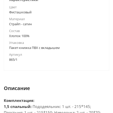
Цвет
Фисташковый
Материал
Страйп - сатин
Состав
Хлопок 100%
Упаковка
Пакет-книжка ПВХ с вкладышем
Артикул
865/1
Описание
Комплектация:
1,5 спальный:
Пододеяльник: 1 шт. - 215*145;
Простыня: 1 шт. - 215*150; Наволочка: 2 шт. - 70*70;