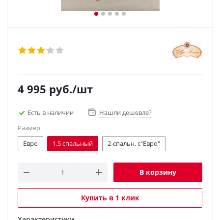
4 995
руб.
/шт
Есть в наличии
Нашли дешевле?
Размер
Евро
1.5 спальный
2-спальн. с"Евро"
В корзину
Купить в 1 клик
Характеристики