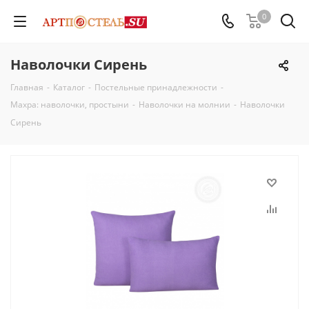
0
Наволочки Сирень
Главная
-
Каталог
-
Постельные принадлежности
-
Махра: наволочки, простыни
-
Наволочки на молнии
-
Наволочки
Сирень