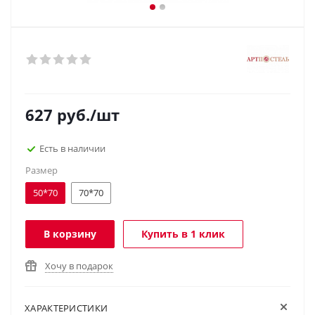
627
руб.
/шт
Есть в наличии
Размер
50*70
70*70
В корзину
Купить в 1 клик
Хочу в подарок
ХАРАКТЕРИСТИКИ