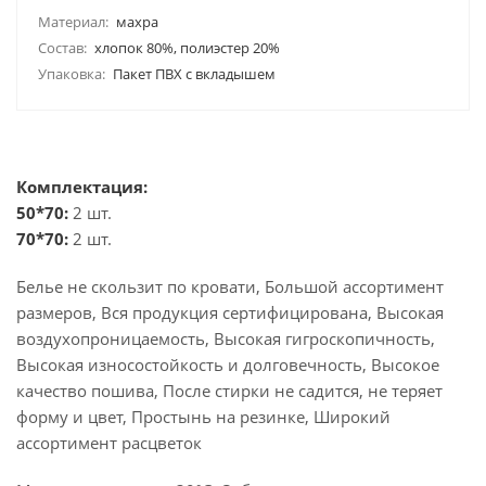
Материал:
махра
Состав:
хлопок 80%, полиэстер 20%
Упаковка:
Пакет ПВХ с вкладышем
Комплектация:
50*70:
2 шт.
70*70:
2 шт.
Белье не скользит по кровати, Большой ассортимент
размеров, Вся продукция сертифицирована, Высокая
воздухопроницаемость, Высокая гигроскопичность,
Высокая износостойкость и долговечность, Высокое
качество пошива, После стирки не садится, не теряет
форму и цвет, Простынь на резинке, Широкий
ассортимент расцветок