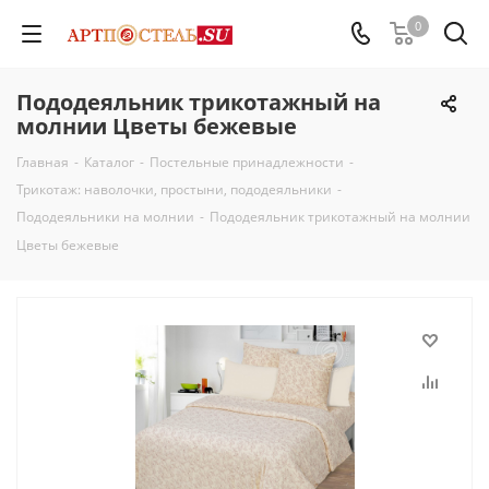
0
Пододеяльник трикотажный на
молнии Цветы бежевые
Главная
-
Каталог
-
Постельные принадлежности
-
Трикотаж: наволочки, простыни, пододеяльники
-
Пододеяльники на молнии
-
Пододеяльник трикотажный на молнии
Цветы бежевые