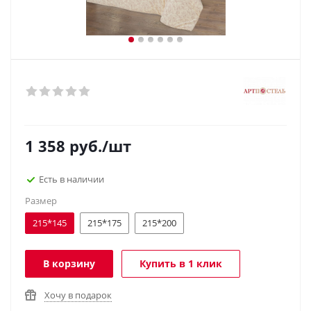
1 358
руб.
/шт
Есть в наличии
Размер
215*145
215*175
215*200
В корзину
Купить в 1 клик
Хочу в подарок