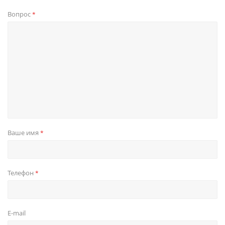
Вопрос
*
Ваше имя
*
Телефон
*
E-mail