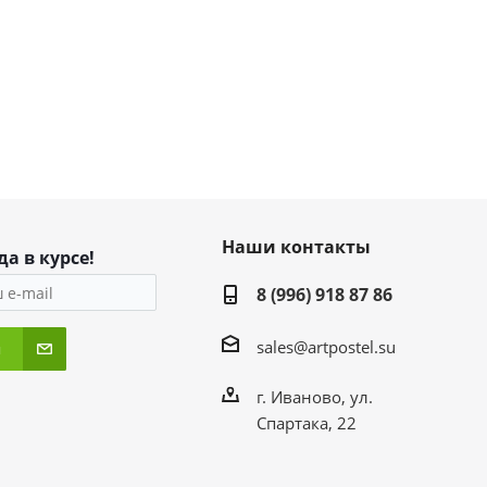
Наши контакты
да в курсе!
8 (996) 918 87 86
sales@artpostel.su
я
г. Иваново, ул.
Спартака, 22