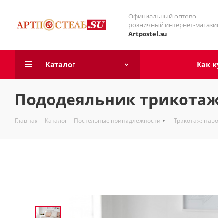
Официальный оптово-
розничный интернет-магази
Artpostel.su
Каталог
Как к
Пододеяльник трикотаж
Главная
-
Каталог
-
Постельные принадлежности
-
Трикотаж: нав