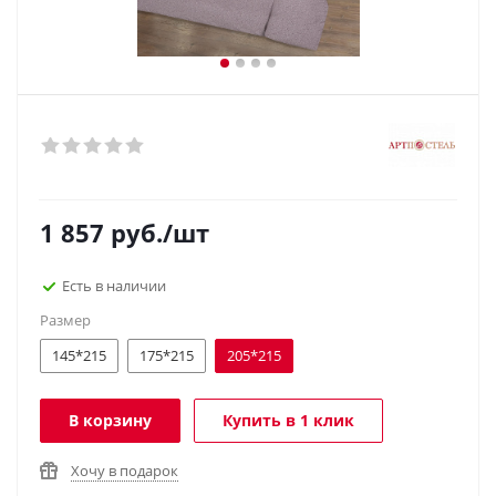
1 857
руб.
/шт
Есть в наличии
Размер
145*215
175*215
205*215
В корзину
Купить в 1 клик
Хочу в подарок