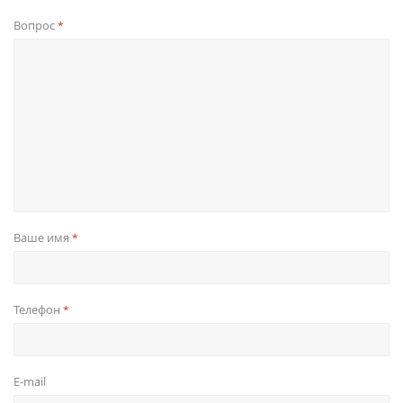
Вопрос
*
Ваше имя
*
Телефон
*
E-mail