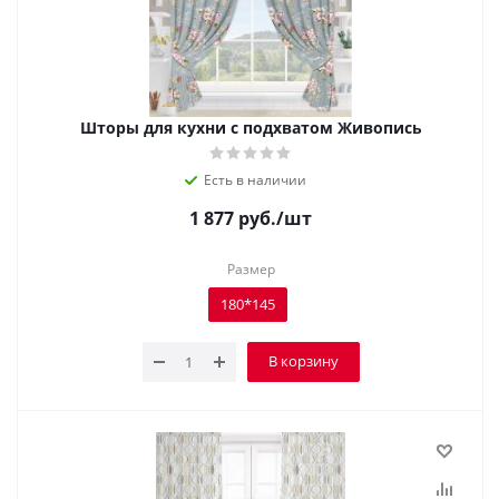
Шторы для кухни с подхватом Живопись
Есть в наличии
1 877
руб.
/шт
Размер
180*145
В корзину