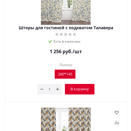
Шторы для гостиной с подхватом Талавера
Есть в наличии
1 256
руб.
/шт
Размер
260*145
В корзину