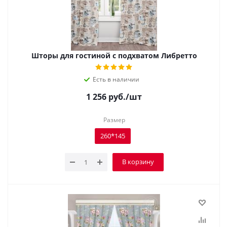
Шторы для гостиной с подхватом Либретто
Есть в наличии
1 256
руб.
/шт
Размер
260*145
В корзину