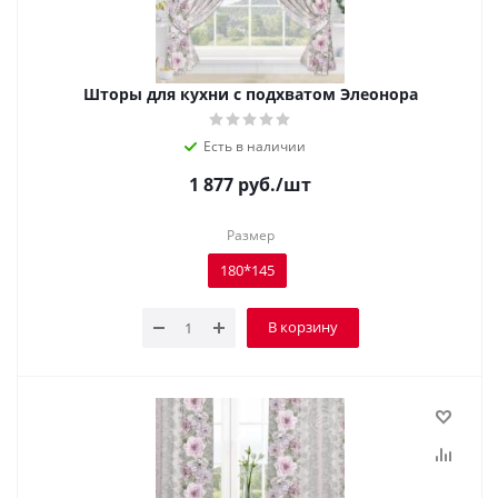
Шторы для кухни с подхватом Элеонора
Есть в наличии
1 877
руб.
/шт
Размер
180*145
В корзину