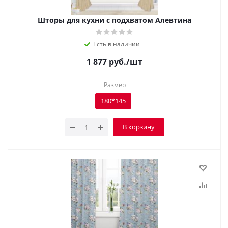
Шторы для кухни с подхватом Алевтина
Есть в наличии
1 877
руб.
/шт
Размер
180*145
В корзину