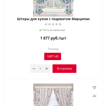
Шторы для кухни с подхватом Марципан
Есть в наличии
1 877
руб.
/шт
Размер
180*145
В корзину