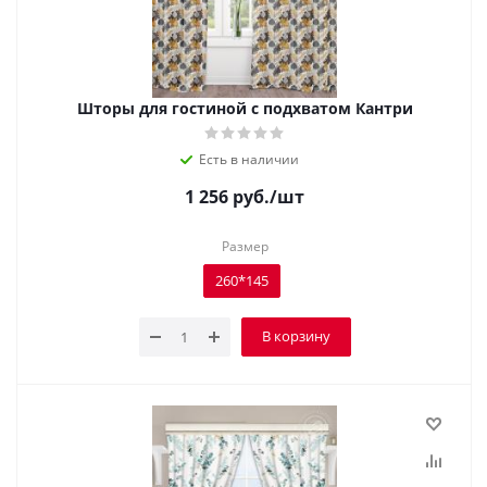
Шторы для гостиной с подхватом Кантри
Есть в наличии
1 256
руб.
/шт
Размер
260*145
В корзину