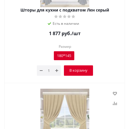
Шторы для кухни с подхватом Лен серый
Есть в наличии
1 877
руб.
/шт
Размер
180*145
В корзину