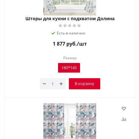
Шторы для кухни с подхватом Долина
Есть в наличии
1 877
руб.
/шт
Размер
180*145
В корзину