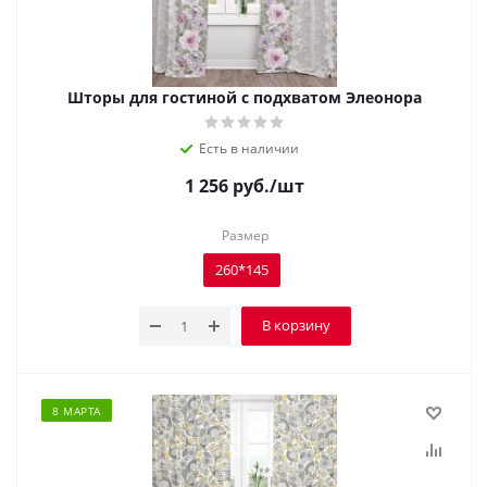
Шторы для гостиной с подхватом Элеонора
Есть в наличии
1 256
руб.
/шт
Размер
260*145
В корзину
8 МАРТА