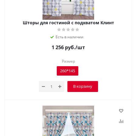
Шторы для гостиной с подхватом Клинт
Есть в наличии
1 256
руб.
/шт
Размер
260*145
В корзину