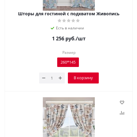
Шторы для гостиной с подхватом Живопись
Есть в наличии
1 256
руб.
/шт
Размер
260*145
В корзину