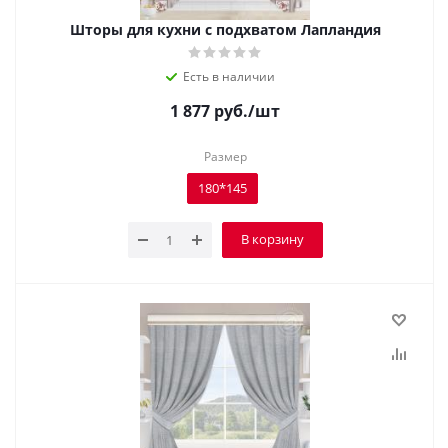
Шторы для кухни с подхватом Лапландия
Есть в наличии
1 877
руб.
/шт
Размер
180*145
В корзину