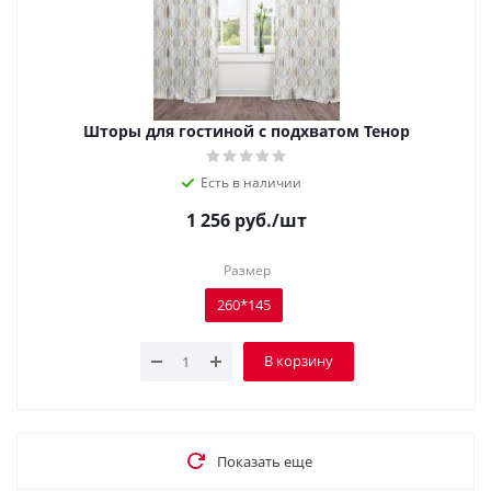
Шторы для гостиной с подхватом Тенор
Есть в наличии
1 256
руб.
/шт
Размер
260*145
В корзину
Показать еще