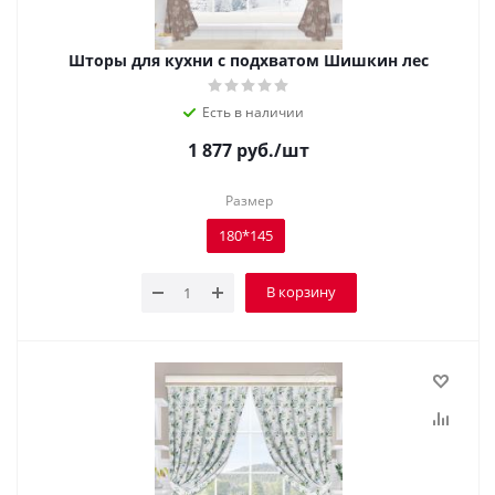
Шторы для кухни с подхватом Шишкин лес
Есть в наличии
1 877
руб.
/шт
Размер
180*145
В корзину