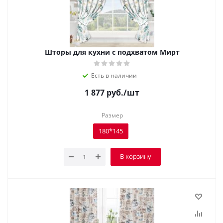
Шторы для кухни с подхватом Мирт
Есть в наличии
1 877
руб.
/шт
Размер
180*145
В корзину